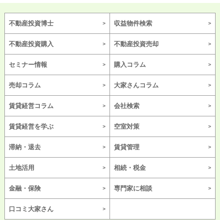
不動産投資博士
収益物件検索
不動産投資購入
不動産投資売却
セミナー情報
購入コラム
売却コラム
大家さんコラム
賃貸経営コラム
会社検索
賃貸経営を学ぶ
空室対策
滞納・退去
賃貸管理
土地活用
相続・税金
金融・保険
専門家に相談
口コミ大家さん