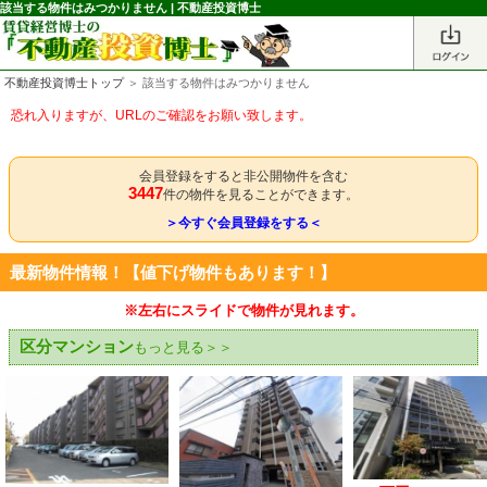
該当する物件はみつかりません | 不動産投資博士
不動産投資博士トップ
＞ 該当する物件はみつかりません
恐れ入りますが、URLのご確認をお願い致します。
会員登録をすると非公開物件を含む
3447
件の物件を見ることができます。
＞今すぐ会員登録をする＜
最新物件情報！【値下げ物件もあります！】
※左右にスライドで物件が見れます。
区分マンション
もっと見る＞＞