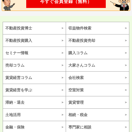
今すぐ会員登録（無料）
不動産投資博士
収益物件検索
不動産投資購入
不動産投資売却
セミナー情報
購入コラム
売却コラム
大家さんコラム
賃貸経営コラム
会社検索
賃貸経営を学ぶ
空室対策
滞納・退去
賃貸管理
土地活用
相続・税金
金融・保険
専門家に相談