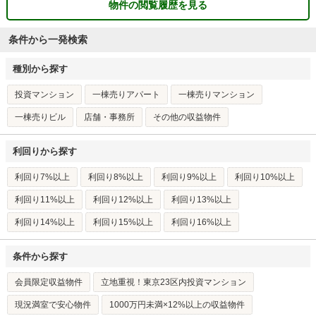
物件の閲覧履歴を見る
条件から一発検索
種別から探す
投資マンション
一棟売りアパート
一棟売りマンション
一棟売りビル
店舗・事務所
その他の収益物件
利回りから探す
利回り7%以上
利回り8%以上
利回り9%以上
利回り10%以上
利回り11%以上
利回り12%以上
利回り13%以上
利回り14%以上
利回り15%以上
利回り16%以上
条件から探す
会員限定収益物件
立地重視！東京23区内投資マンション
現況満室で安心物件
1000万円未満×12%以上の収益物件