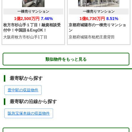
一棟売りマンション
一棟売りマンション
1億2,500万円
7.46%
1億6,730万円
8.51%
枚方市杉山手１丁目！融資相談受
京都府城陽市の一棟売りマンショ
付中！中国語＆EngOK！
ン
大阪府枚方市杉山手1丁目
京都府城陽市枇杷庄鹿背田
類似物件をもっと見る
最寄駅から探す
豊中駅の収益物件
最寄駅の沿線から探す
阪急宝塚本線の収益物件