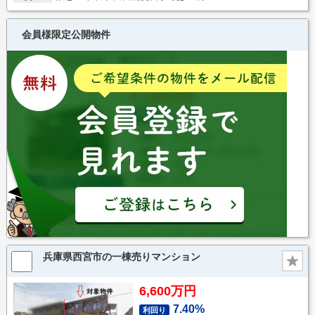
会員様限定公開物件
兵庫県西宮市の一棟売りマンション
6,600万円
7.40%
利回り