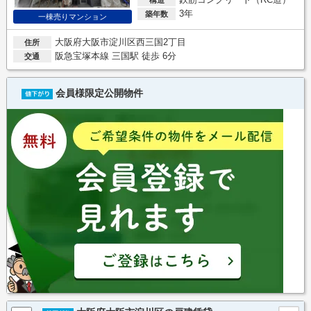
3年
築年数
一棟売りマンション
大阪府大阪市淀川区西三国2丁目
住所
阪急宝塚本線 三国駅 徒歩 6分
交通
会員様限定公開物件