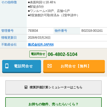
その他特徴
■表面利回り18.48％
■駅徒歩5分
■ワンルーム×19戸、店舗×1戸
■8室旅館許可取得済み（2室申請中）
管理番号
793834
物件番号
B02318-001161
情報更新日
2026年03月24日
不動産会社
株式会社R-JAPAN
06-4802-5104
電話問合せ
電話問合せ
お問合せ【無料】
積算評価計算シミュレーターはこちら
お持ちの物件、売ったらいくら？