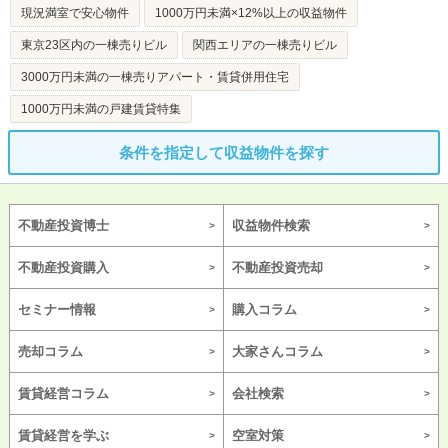
現況満室で安心物件
1000万円未満×12%以上の収益物件
東京23区内の一棟売りビル
関西エリアの一棟売りビル
3000万円未満の一棟売りアパート・賃貸併用住宅
1000万円未満の戸建賃貸特集
条件を指定して収益物件を探す
不動産投資博士
収益物件検索
不動産投資購入
不動産投資売却
セミナー情報
購入コラム
売却コラム
大家さんコラム
賃貸経営コラム
会社検索
賃貸経営を学ぶ
空室対策