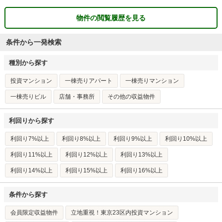
物件の閲覧履歴を見る
条件から一発検索
種別から探す
投資マンション
一棟売りアパート
一棟売りマンション
一棟売りビル
店舗・事務所
その他の収益物件
利回りから探す
利回り7%以上
利回り8%以上
利回り9%以上
利回り10%以上
利回り11%以上
利回り12%以上
利回り13%以上
利回り14%以上
利回り15%以上
利回り16%以上
条件から探す
会員限定収益物件
立地重視！東京23区内投資マンション