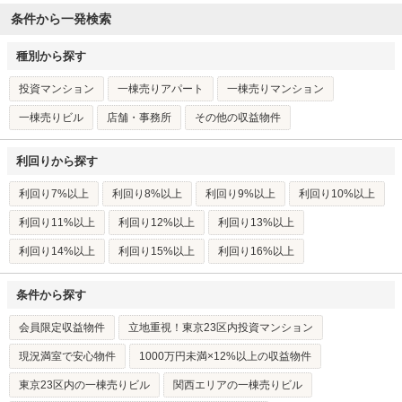
条件から一発検索
種別から探す
投資マンション
一棟売りアパート
一棟売りマンション
一棟売りビル
店舗・事務所
その他の収益物件
利回りから探す
利回り7%以上
利回り8%以上
利回り9%以上
利回り10%以上
利回り11%以上
利回り12%以上
利回り13%以上
利回り14%以上
利回り15%以上
利回り16%以上
条件から探す
会員限定収益物件
立地重視！東京23区内投資マンション
現況満室で安心物件
1000万円未満×12%以上の収益物件
東京23区内の一棟売りビル
関西エリアの一棟売りビル