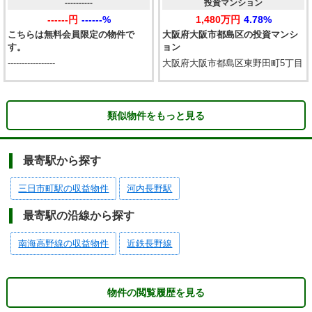
----------
投資マンション
------円
------%
1,480万円
4.78%
こちらは無料会員限定の物件で
大阪府大阪市都島区の投資マンシ
す。
ョン
-----------------
大阪府大阪市都島区東野田町5丁目
類似物件をもっと見る
最寄駅から探す
三日市町駅の収益物件
河内長野駅
最寄駅の沿線から探す
南海高野線の収益物件
近鉄長野線
物件の閲覧履歴を見る