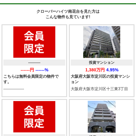
クローバーハイツ南花台を見た方は
こんな物件も見ています!
----------
投資マンション
------円
------%
1,380万円
4.95%
こちらは無料会員限定の物件で
大阪府大阪市淀川区の投資マンシ
す。
ョン
-----------------
大阪府大阪市淀川区十三東3丁目