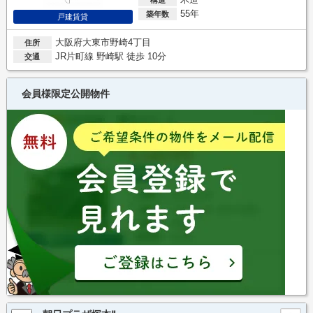
55年
築年数
戸建賃貸
大阪府大東市野崎4丁目
住所
JR片町線 野崎駅 徒歩 10分
交通
会員様限定公開物件