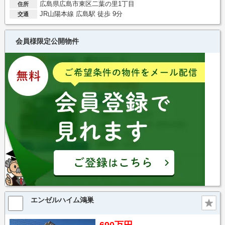
広島県広島市東区二葉の里1丁目
住所
JR山陽本線 広島駅 徒歩 9分
交通
会員様限定公開物件
エンゼルハイム鴻巣
690万円