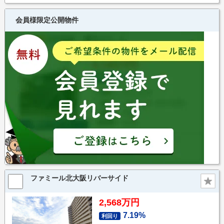
会員様限定公開物件
ファミール北大阪リバーサイド
2,568万円
7.19%
利回り