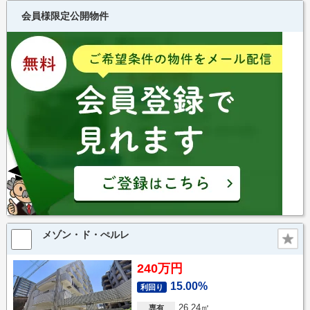
会員様限定公開物件
メゾン・ド・ぺルレ
240万円
15.00%
利回り
26.24㎡
専有