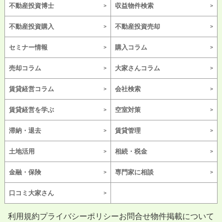
不動産投資博士
収益物件検索
不動産投資購入
不動産投資売却
セミナー情報
購入コラム
売却コラム
大家さんコラム
賃貸経営コラム
会社検索
賃貸経営を学ぶ
空室対策
滞納・退去
賃貸管理
土地活用
相続・税金
金融・保険
専門家に相談
口コミ大家さん
利用規約
プライバシーポリシー
お問合せ
物件掲載について