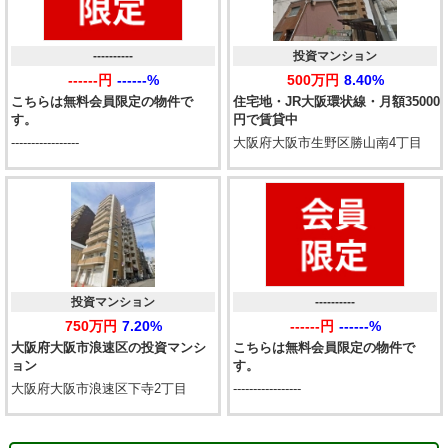
----------
投資マンション
------円
------%
500万円
8.40%
こちらは無料会員限定の物件で
住宅地・JR大阪環状線・月額35000
す。
円で賃貸中
-----------------
大阪府大阪市生野区勝山南4丁目
投資マンション
----------
750万円
7.20%
------円
------%
大阪府大阪市浪速区の投資マンシ
こちらは無料会員限定の物件で
ョン
す。
大阪府大阪市浪速区下寺2丁目
-----------------