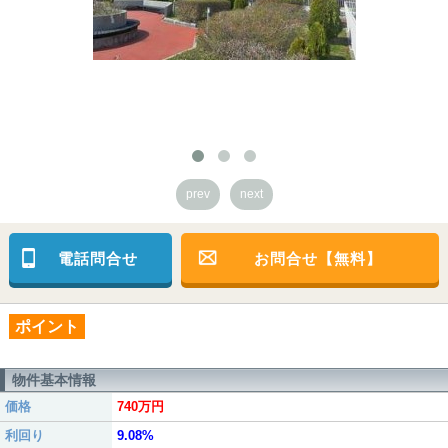
prev
next
電話問合せ
お問合せ【無料】
ポイント
物件基本情報
価格
740万円
利回り
9.08%