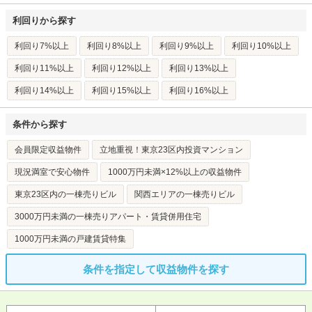
利回りから探す
利回り7%以上
利回り8%以上
利回り9%以上
利回り10%以上
利回り11%以上
利回り12%以上
利回り13%以上
利回り14%以上
利回り15%以上
利回り16%以上
条件から探す
会員限定収益物件
立地重視！東京23区内投資マンション
現況満室で安心物件
1000万円未満×12%以上の収益物件
東京23区内の一棟売りビル
関西エリアの一棟売りビル
3000万円未満の一棟売りアパート・賃貸併用住宅
1000万円未満の戸建賃貸特集
条件を指定して収益物件を探す