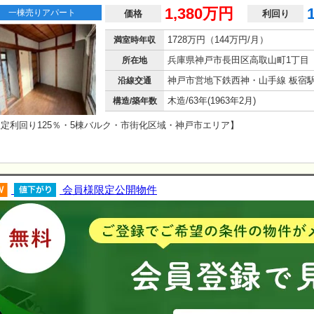
1,380万円
一棟売りアパート
価格
利回り
1728万円（144万円/月）
満室時年収
兵庫県神戸市長田区高取山町1丁目
所在地
沿線交通
木造/63年(1963年2月)
構造/築年数
定利回り125％・5棟バルク・市街化区域・神戸市エリア】
会員様限定公開物件