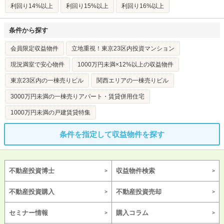
利回り14%以上
利回り15%以上
利回り16%以上
条件から探す
会員限定収益物件
立地重視！東京23区内投資マンション
現況満室で安心物件
1000万円未満×12%以上の収益物件
東京23区内の一棟売りビル
関西エリアの一棟売りビル
3000万円未満の一棟売りアパート・賃貸併用住宅
1000万円未満の戸建賃貸特集
条件を指定して収益物件を探す
不動産投資博士
収益物件検索
不動産投資購入
不動産投資売却
セミナー情報
購入コラム