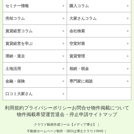
セミナー情報
購入コラム
売却コラム
大家さんコラム
賃貸経営コラム
会社検索
賃貸経営を学ぶ
空室対策
滞納・退去
賃貸管理
土地活用
相続・税金
金融・保険
専門家に相談
口コミ大家さん
利用規約
プライバシーポリシー
お問合せ
物件掲載について
物件掲載希望
運営
退会・停止申請
サイトマップ
クラウド動画作成ツール【メディア博士】
不動産ホームページ制作・SEOは博士クラウドRHS