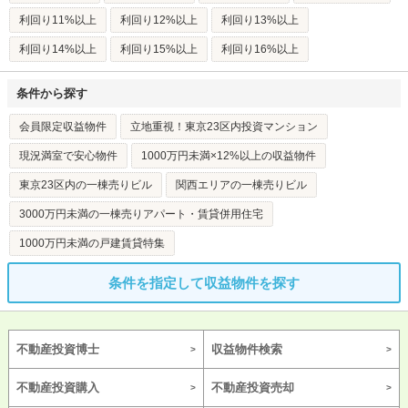
利回り11%以上
利回り12%以上
利回り13%以上
利回り14%以上
利回り15%以上
利回り16%以上
条件から探す
会員限定収益物件
立地重視！東京23区内投資マンション
現況満室で安心物件
1000万円未満×12%以上の収益物件
東京23区内の一棟売りビル
関西エリアの一棟売りビル
3000万円未満の一棟売りアパート・賃貸併用住宅
1000万円未満の戸建賃貸特集
条件を指定して収益物件を探す
不動産投資博士
収益物件検索
不動産投資購入
不動産投資売却