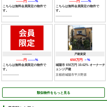
------円
------%
------円
------%
こちらは無料会員限定の物件で
こちらは無料会員限定の物件で
す。
す。
-----------------
-----------------
----------
戸建賃貸
------円
------%
650万円
－%
こちらは無料会員限定の物件で
城陽市 650万円 10.62% オーナーチ
す。
ェンジ戸建
-----------------
京都府城陽市平川野原
類似物件をもっと見る