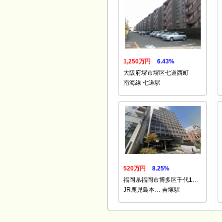
1,250万円
6.43%
大阪府堺市堺区七道西町
南海線 七道駅
520万円
8.25%
福岡県福岡市博多区千代1…
JR鹿児島本… 吉塚駅