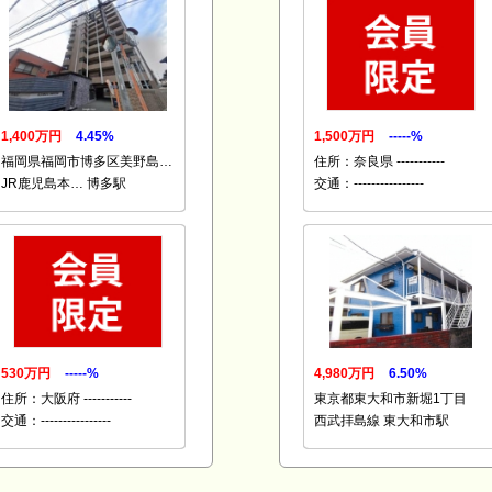
1,400万円
4.45%
1,500万円
-----%
福岡県福岡市博多区美野島…
住所：奈良県 -----------
JR鹿児島本… 博多駅
交通：----------------
530万円
-----%
4,980万円
6.50%
住所：大阪府 -----------
東京都東大和市新堀1丁目
交通：----------------
西武拝島線 東大和市駅