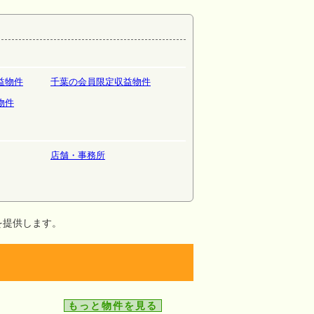
益物件
千葉の会員限定収益物件
物件
店舗・事務所
を提供します。
もっと物件を見る