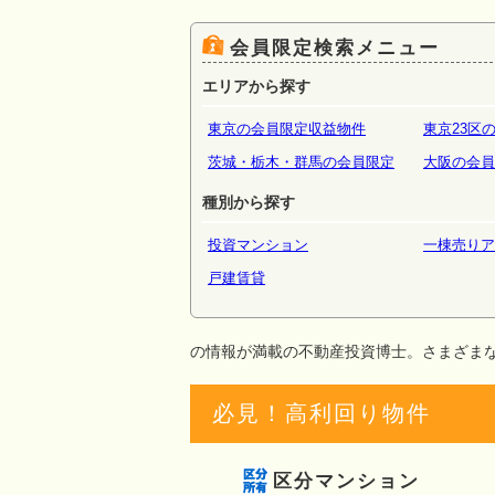
場・倉
会員限定検索メニュー
エリアから探す
東京の会員限定収益物件
東京23区
茨城・栃木・群馬の会員限定
大阪の会員
種別から探す
投資マンション
一棟売りア
戸建賃貸
の情報が満載の不動産投資博士。さまざま
必見！高利回り物件
区分マンション