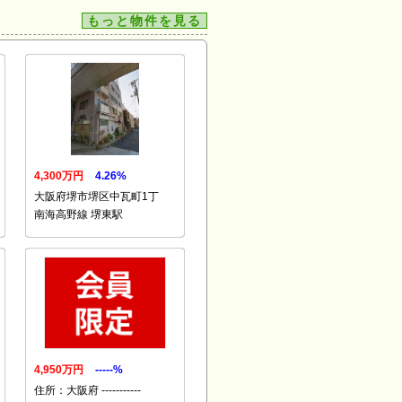
もっと物件を見る
4,300万円
4.26%
大阪府堺市堺区中瓦町1丁
南海高野線 堺東駅
4,950万円
-----%
住所：大阪府 -----------