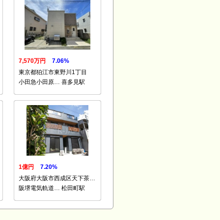
7,570万円
7.06%
東京都狛江市東野川1丁目
小田急小田原… 喜多見駅
1億円
7.20%
大阪府大阪市西成区天下茶…
阪堺電気軌道… 松田町駅