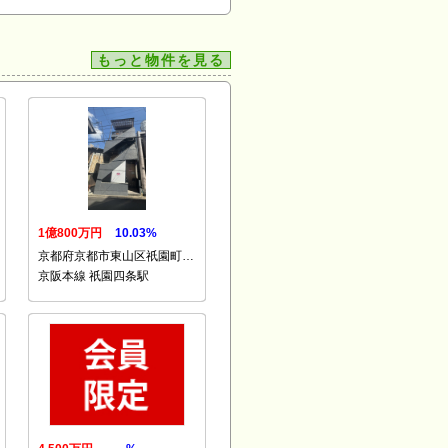
もっと物件を見る
1億800万円
10.03%
京都府京都市東山区祇園町…
京阪本線 祇園四条駅