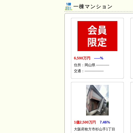
一棟マンション
6,590万円
-----%
住所：岡山県 -----------
交通：----------------
1億2,500万円
7.46%
大阪府枚方市杉山手1丁目