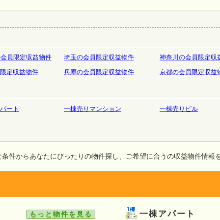
庫
ホテルペンション
リゾート
の会員限定収益物件
埼玉の会員限定収益物件
神奈川の会員限定収
限定収益物件
兵庫の会員限定収益物件
京都の会員限定収益
パート
一棟売りマンション
一棟売りビル
な条件からあなたにぴったりの物件探し、ご希望に合うの収益物件情報
一棟アパート
もっと物件を見る