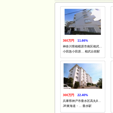
360万円
11.66%
神奈川県相模原市南区相武…
小田急小田原… 相武台前駅
300万円
22.40%
兵庫県神戸市垂水区高丸8…
JR東海道・… 垂水駅