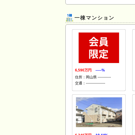
一棟マンション
6,590万円
-----%
住所：岡山県 -----------
交通：----------------