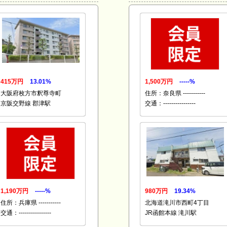
415万円
13.01%
1,500万円
-----%
大阪府枚方市釈尊寺町
住所：奈良県 -----------
京阪交野線 郡津駅
交通：----------------
1,190万円
-----%
980万円
19.34%
住所：兵庫県 -----------
北海道滝川市西町4丁目
交通：----------------
JR函館本線 滝川駅