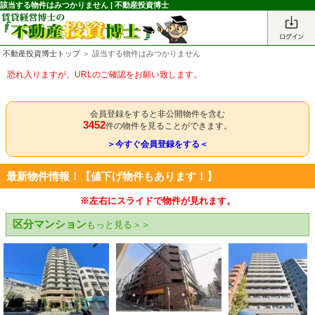
該当する物件はみつかりません | 不動産投資博士
不動産投資博士トップ
＞ 該当する物件はみつかりません
恐れ入りますが、URLのご確認をお願い致します。
会員登録をすると非公開物件を含む
3452
件の物件を見ることができます。
＞今すぐ会員登録をする＜
最新物件情報！【値下げ物件もあります！】
※左右にスライドで物件が見れます。
区分マンション
もっと見る＞＞