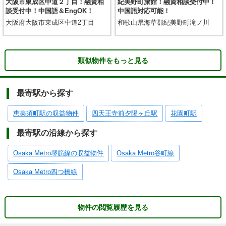
大阪市東成区中道２丁目！融資相
紀美野町旅館！融資相談受付中！
談受付中！中国語＆EngOK！
中国語対応可能！
大阪府大阪市東成区中道2丁目
和歌山県海草郡紀美野町滝ノ川
類似物件をもっと見る
最寄駅から探す
恵美須町駅の収益物件
四天王寺前夕陽ヶ丘駅
花園町駅
最寄駅の沿線から探す
Osaka Metro堺筋線の収益物件
Osaka Metro谷町線
Osaka Metro四つ橋線
物件の閲覧履歴を見る