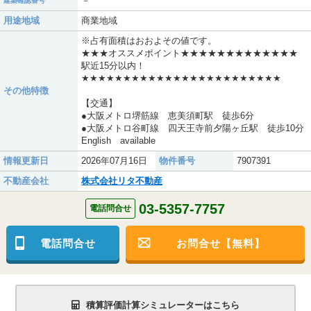
－
建築確認番号
用途地域
商業地域
※占有面積はおおよその値です。
★★★オススメポイント★★★★★★★★★★★★★
駅近15分以内！
★★★★★★★★★★★★★★★★★★★★★★★★
その他特徴
【交通】
●大阪メトロ堺筋線 恵美須町駅 徒歩6分
●大阪メトロ谷町線 四天王寺前夕陽ヶ丘駅 徒歩10分
English available
情報更新日
2026年07月16日
物件番号
7907391
不動産会社
株式会社リタ不動産
03-5357-7757
電話問合せ
電話問合せ
お問合せ【無料】
積算評価計算シミュレーターはこちら