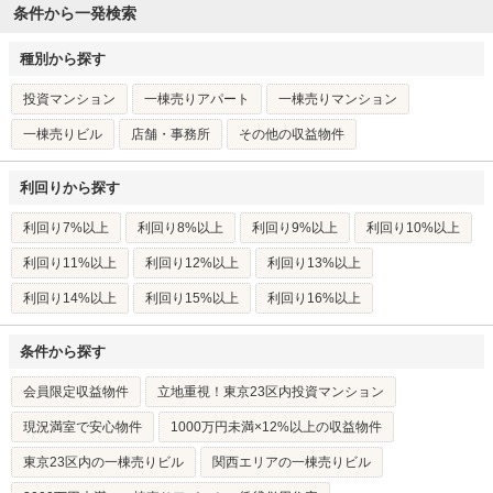
条件から一発検索
種別から探す
投資マンション
一棟売りアパート
一棟売りマンション
一棟売りビル
店舗・事務所
その他の収益物件
利回りから探す
利回り7%以上
利回り8%以上
利回り9%以上
利回り10%以上
利回り11%以上
利回り12%以上
利回り13%以上
利回り14%以上
利回り15%以上
利回り16%以上
条件から探す
会員限定収益物件
立地重視！東京23区内投資マンション
現況満室で安心物件
1000万円未満×12%以上の収益物件
東京23区内の一棟売りビル
関西エリアの一棟売りビル