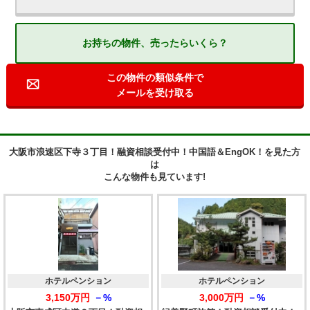
お持ちの物件、売ったらいくら？
この物件の類似条件で
メールを受け取る
大阪市浪速区下寺３丁目！融資相談受付中！中国語＆EngOK！を見た方
は
こんな物件も見ています!
ホテルペンション
ホテルペンション
3,150万円
－%
3,000万円
－%