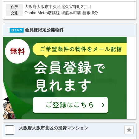
大阪府大阪市中央区北久宝寺町2丁目
住所
Osaka Metro堺筋線 堺筋本町駅 徒歩 6分
交通
会員様限定公開物件
大阪府大阪市北区の投資マンション