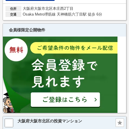
大阪府大阪市北区本庄西2丁目
住所
Osaka Metro堺筋線 天神橋筋六丁目駅 徒歩 6分
交通
会員様限定公開物件
大阪府大阪市北区の投資マンション