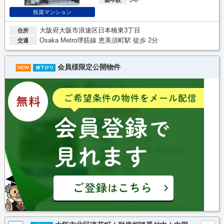
投資マンション
大阪府大阪市浪速区日本橋東3丁目
住所
Osaka Metro堺筋線 恵美須町駅 徒歩 2分
交通
会員様限定公開物件