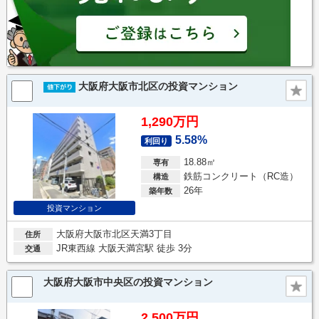
大阪府大阪市北区の投資マンション
1,290万円
5.58%
利回り
18.88㎡
専有
鉄筋コンクリート（RC造）
構造
26年
築年数
投資マンション
大阪府大阪市北区天満3丁目
住所
JR東西線 大阪天満宮駅 徒歩 3分
交通
大阪府大阪市中央区の投資マンション
2,500万円