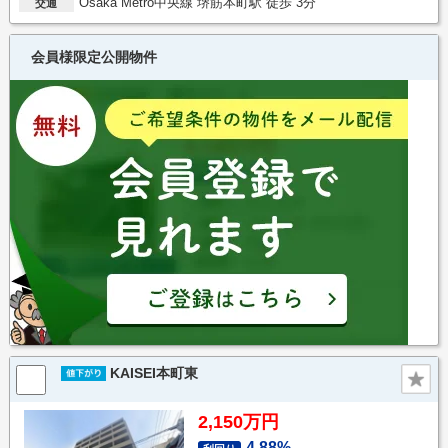
Osaka Metro中央線 堺筋本町駅 徒歩 3分
交通
会員様限定公開物件
KAISEI本町東
2,150万円
4.88%