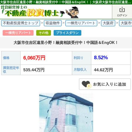
大阪市住吉区遠里小野！融資相談受付中！中国語＆EngOK！｜大阪府大阪市住吉区遠里小野5丁目の一棟売りアパート 6,060万円 我孫子前駅｜不動産投資博士
不動産投資博士トップ
>
収益物件
>
一棟売りアパート
>
大阪府
>
大阪市
一棟売りアパート
その他
プライスダウン
大阪市住吉区遠里小野！融資相談受付中！中国語＆EngOK！
8.52%
6,060万円
価格
利回り
満室想定年
535.44万円
44.62万円
月額収入
収