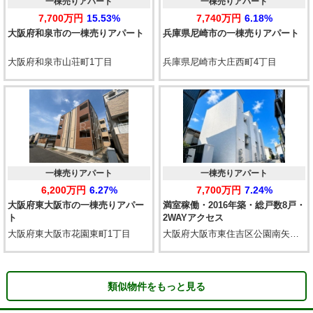
一棟売りアパート
一棟売りアパート
7,700万円
15.53%
7,740万円
6.18%
大阪府和泉市の一棟売りアパート
兵庫県尼崎市の一棟売りアパート
大阪府和泉市山荘町1丁目
兵庫県尼崎市大庄西町4丁目
一棟売りアパート
一棟売りアパート
6,200万円
6.27%
7,700万円
7.24%
大阪府東大阪市の一棟売りアパー
満室稼働・2016年築・総戸数8戸・
ト
2WAYアクセス
大阪府東大阪市花園東町1丁目
大阪府大阪市東住吉区公園南矢田3丁目
類似物件をもっと見る