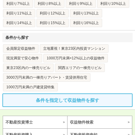
利回り7%以上
利回り8%以上
利回り9%以上
利回り10%以上
利回り11%以上
利回り12%以上
利回り13%以上
利回り14%以上
利回り15%以上
利回り16%以上
条件から探す
会員限定収益物件
立地重視！東京23区内投資マンション
現況満室で安心物件
1000万円未満×12%以上の収益物件
東京23区内の一棟売りビル
関西エリアの一棟売りビル
3000万円未満の一棟売りアパート・賃貸併用住宅
1000万円未満の戸建賃貸特集
条件を指定して収益物件を探す
不動産投資博士
収益物件検索
不動産投資購入
不動産投資売却