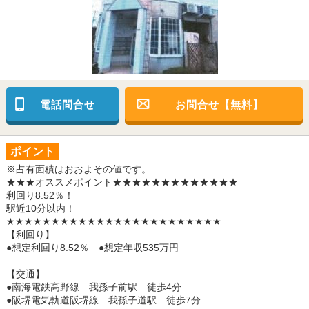
電話問合せ
お問合せ【無料】
ポイント
※占有面積はおおよその値です。
★★★オススメポイント★★★★★★★★★★★★★
利回り8.52％！
駅近10分以内！
★★★★★★★★★★★★★★★★★★★★★★★★
【利回り】
●想定利回り8.52％ ●想定年収535万円
【交通】
●南海電鉄高野線 我孫子前駅 徒歩4分
●阪堺電気軌道阪堺線 我孫子道駅 徒歩7分