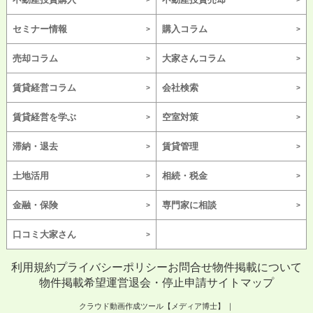
セミナー情報
購入コラム
売却コラム
大家さんコラム
賃貸経営コラム
会社検索
賃貸経営を学ぶ
空室対策
滞納・退去
賃貸管理
土地活用
相続・税金
金融・保険
専門家に相談
口コミ大家さん
利用規約
プライバシーポリシー
お問合せ
物件掲載について
物件掲載希望
運営
退会・停止申請
サイトマップ
クラウド動画作成ツール【メディア博士】