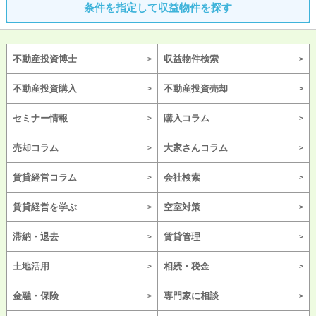
条件を指定して収益物件を探す
不動産投資博士
収益物件検索
不動産投資購入
不動産投資売却
セミナー情報
購入コラム
売却コラム
大家さんコラム
賃貸経営コラム
会社検索
賃貸経営を学ぶ
空室対策
滞納・退去
賃貸管理
土地活用
相続・税金
金融・保険
専門家に相談