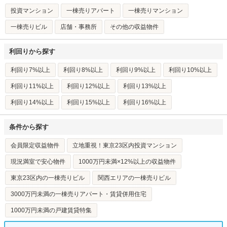
投資マンション
一棟売りアパート
一棟売りマンション
一棟売りビル
店舗・事務所
その他の収益物件
利回りから探す
利回り7%以上
利回り8%以上
利回り9%以上
利回り10%以上
利回り11%以上
利回り12%以上
利回り13%以上
利回り14%以上
利回り15%以上
利回り16%以上
条件から探す
会員限定収益物件
立地重視！東京23区内投資マンション
現況満室で安心物件
1000万円未満×12%以上の収益物件
東京23区内の一棟売りビル
関西エリアの一棟売りビル
3000万円未満の一棟売りアパート・賃貸併用住宅
1000万円未満の戸建賃貸特集