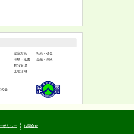
空室対策
相続・税金
滞納・退去
金融・保険
賃貸管理
土地活用
家の会
ーポリシー
お問合せ