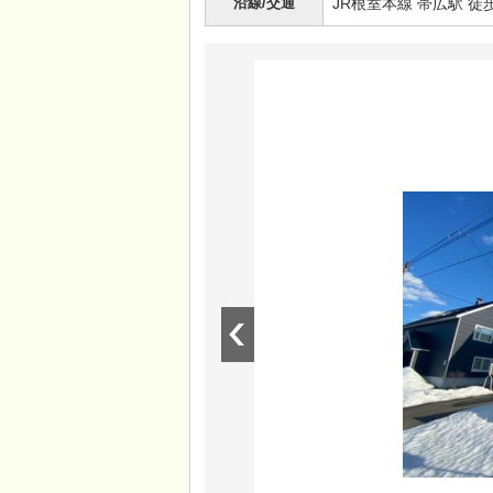
沿線/交通
JR根室本線 帯広駅 徒歩