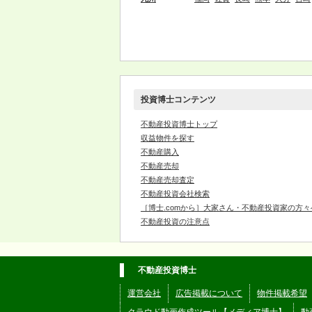
投資博士コンテンツ
不動産投資博士トップ
収益物件を探す
不動産購入
不動産売却
不動産売却査定
不動産投資会社検索
［博士.comから］大家さん・不動産投資家の方々
不動産投資の注意点
不動産投資博士
運営会社
広告掲載について
物件掲載希望