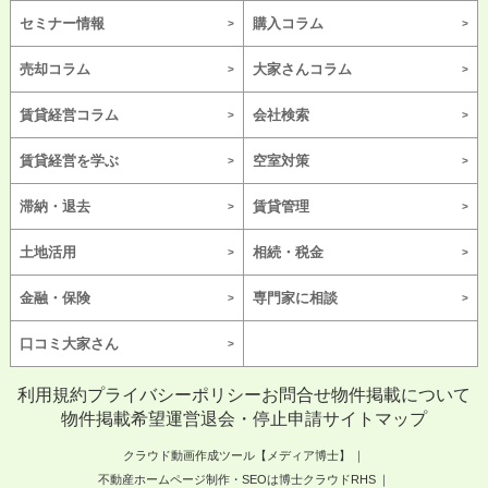
セミナー情報
購入コラム
売却コラム
大家さんコラム
賃貸経営コラム
会社検索
賃貸経営を学ぶ
空室対策
滞納・退去
賃貸管理
土地活用
相続・税金
金融・保険
専門家に相談
口コミ大家さん
利用規約
プライバシーポリシー
お問合せ
物件掲載について
物件掲載希望
運営
退会・停止申請
サイトマップ
クラウド動画作成ツール【メディア博士】
不動産ホームページ制作・SEOは博士クラウドRHS