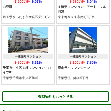
7,500万円
9.07%
9,580万円
6.04%
白亜荘
１棟売マンション アート・フル
田無
埼玉県さいたま市大宮区天沼町2
東京都西東京市南町3丁目
一棟売りマンション
一棟売りマンション
9,800万円
6.31%
8,200万円
7.80%
千葉市中央区１棟マンション ハ
流山ライフマンション
イツK5
千葉県千葉市中央区旭町
千葉県流山市加5丁目
類似物件をもっと見る