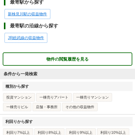
最寄駅から探す
新検見川駅の収益物件
最寄駅の沿線から探す
JR総武線の収益物件
物件の閲覧履歴を見る
条件から一発検索
種別から探す
投資マンション
一棟売りアパート
一棟売りマンション
一棟売りビル
店舗・事務所
その他の収益物件
利回りから探す
利回り7%以上
利回り8%以上
利回り9%以上
利回り10%以上