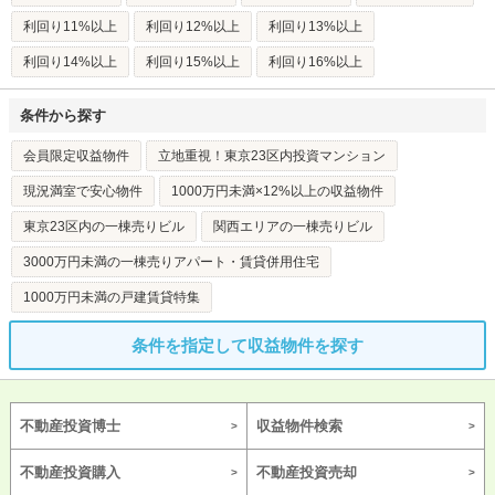
利回り11%以上
利回り12%以上
利回り13%以上
利回り14%以上
利回り15%以上
利回り16%以上
条件から探す
会員限定収益物件
立地重視！東京23区内投資マンション
現況満室で安心物件
1000万円未満×12%以上の収益物件
東京23区内の一棟売りビル
関西エリアの一棟売りビル
3000万円未満の一棟売りアパート・賃貸併用住宅
1000万円未満の戸建賃貸特集
条件を指定して収益物件を探す
不動産投資博士
収益物件検索
不動産投資購入
不動産投資売却