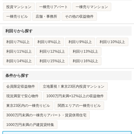
投資マンション
一棟売りアパート
一棟売りマンション
一棟売りビル
店舗・事務所
その他の収益物件
利回りから探す
利回り7%以上
利回り8%以上
利回り9%以上
利回り10%以上
利回り11%以上
利回り12%以上
利回り13%以上
利回り14%以上
利回り15%以上
利回り16%以上
条件から探す
会員限定収益物件
立地重視！東京23区内投資マンション
現況満室で安心物件
1000万円未満×12%以上の収益物件
東京23区内の一棟売りビル
関西エリアの一棟売りビル
3000万円未満の一棟売りアパート・賃貸併用住宅
1000万円未満の戸建賃貸特集