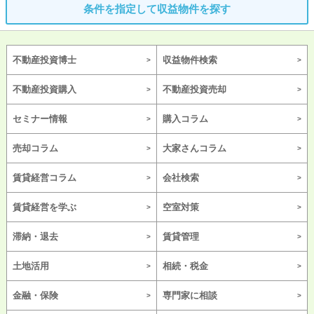
条件を指定して収益物件を探す
不動産投資博士
収益物件検索
不動産投資購入
不動産投資売却
セミナー情報
購入コラム
売却コラム
大家さんコラム
賃貸経営コラム
会社検索
賃貸経営を学ぶ
空室対策
滞納・退去
賃貸管理
土地活用
相続・税金
金融・保険
専門家に相談