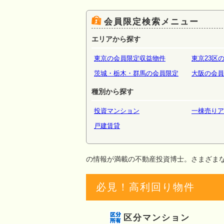
場・倉
会員限定検索メニュー
エリアから探す
東京の会員限定収益物件
東京23区
茨城・栃木・群馬の会員限定
大阪の会員
種別から探す
投資マンション
一棟売りア
戸建賃貸
の情報が満載の不動産投資博士。さまざま
必見！高利回り物件
区分マンション