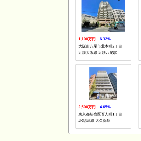
1,100万円
6.32%
大阪府八尾市北本町2丁目
近鉄大阪線 近鉄八尾駅
2,500万円
4.65%
東京都新宿区百人町1丁目
JR総武線 大久保駅