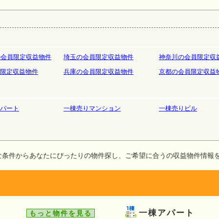
庫
ホテルペンション
リゾート
の会員限定収益物件
埼玉の会員限定収益物件
神奈川の会員限定収
限定収益物件
兵庫の会員限定収益物件
京都の会員限定収益
パート
一棟売りマンション
一棟売りビル
な条件からあなたにぴったりの物件探し、ご希望に合うの収益物件情報
一棟アパート
もっと物件を見る