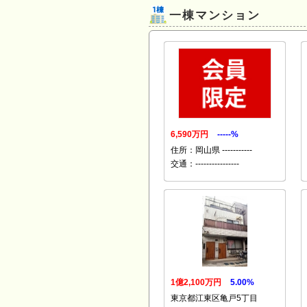
一棟マンション
6,590万円
-----%
住所：岡山県 -----------
交通：----------------
1億2,100万円
5.00%
東京都江東区亀戸5丁目