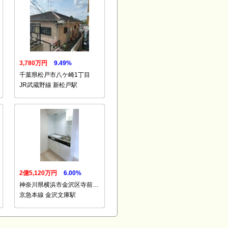
3,780万円
9.49%
千葉県松戸市八ケ崎1丁目
JR武蔵野線 新松戸駅
2億5,120万円
6.00%
神奈川県横浜市金沢区寺前…
京急本線 金沢文庫駅