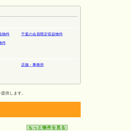
益物件
千葉の会員限定収益物件
物件
店舗・事務所
を提供します。
もっと物件を見る