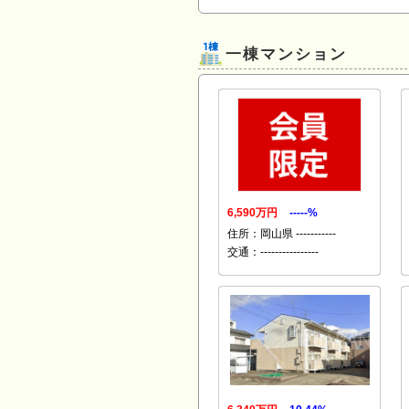
一棟マンション
6,590万円
-----%
住所：岡山県 -----------
交通：----------------