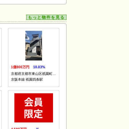
もっと物件を見る
1億800万円
10.03%
京都府京都市東山区祇園町…
京阪本線 祇園四条駅