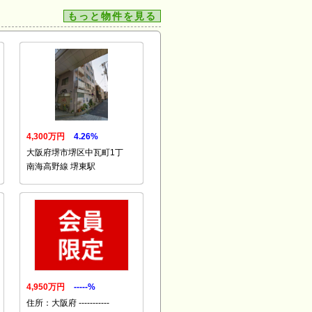
もっと物件を見る
4,300万円
4.26%
大阪府堺市堺区中瓦町1丁
南海高野線 堺東駅
4,950万円
-----%
住所：大阪府 -----------