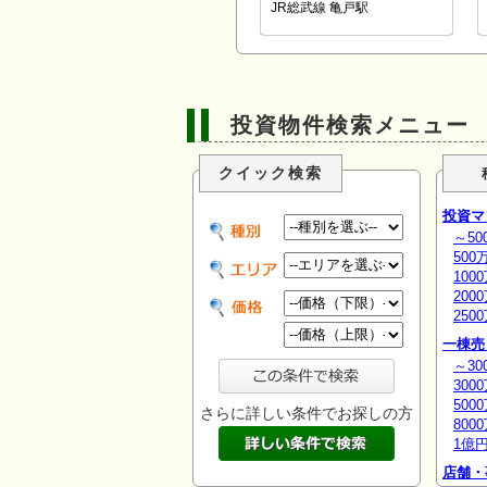
JR総武線 亀戸駅
投資物件検索メニュー
クイック検索
投資マ
～50
500
100
200
250
一棟売
～30
300
500
さらに詳しい条件でお探しの方
800
1億
店舗・