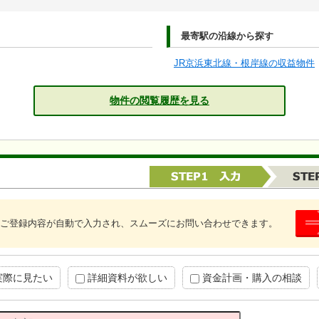
最寄駅の沿線から探す
JR京浜東北線・根岸線の収益物件
物件の閲覧履歴を見る
ご登録内容が自動で入力され、スムーズにお問い合わせできます。
実際に見たい
詳細資料が欲しい
資金計画・購入の相談