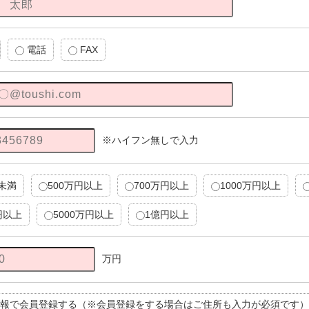
電話
FAX
※ハイフン無しで入力
円未満
500万円以上
700万円以上
1000万円以上
円以上
5000万円以上
1億円以上
万円
報で会員登録する（※会員登録をする場合はご住所も入力が必須です）