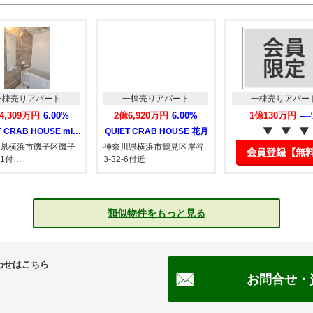
ト
一棟売りアパート
一棟売りアパート
00%
2億6,920万円
6.00%
1億130万円
----%
QUIET CRAB HOUSE mix…
QUIET CRAB HOUSE 花月
区磯子
神奈川県横浜市鶴見区岸谷
3-32-6付近
類似物件をもっと見る
わせはこちら
お問合せ・