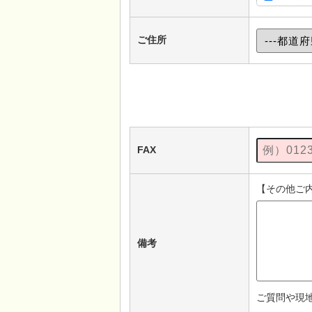
ご住所
FAX
【その他ご
備考
ご質問や現