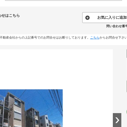
わせはこちら
お気に入りに追加
問い合わせ番号:2
不動産会社からの上記番号でのお問合せはお断りしております。
こちら
からお問合せ下さ