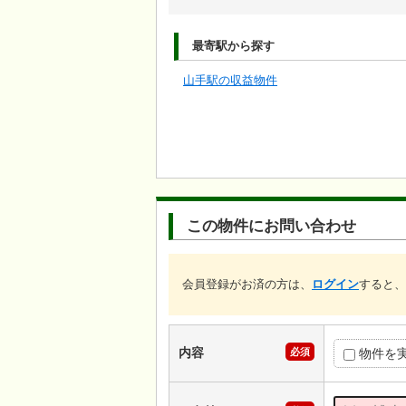
最寄駅から探す
山手駅の収益物件
この物件にお問い合わせ
会員登録がお済の方は、
ログイン
すると、
内容
必須
物件を