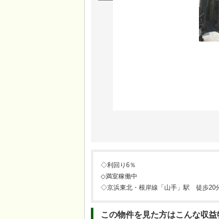
◇利回り6％
◇満室稼働中
◇京浜東北・根岸線「山手」駅 徒歩20
この物件を見た方はこんな収益