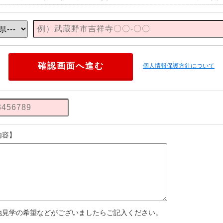
個人情報保護方針について
内容】
地見学の希望などがございましたらご記入ください。