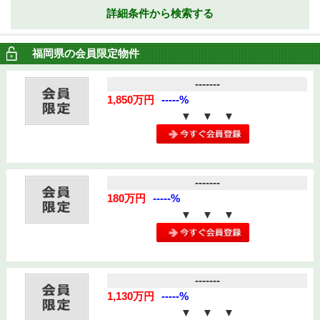
詳細条件から
検索する
福岡県の会員限定物件
-------
1,850万円
-----%
▼ ▼ ▼
-------
180万円
-----%
▼ ▼ ▼
-------
1,130万円
-----%
▼ ▼ ▼