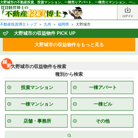
大野城市の不動産投資、投資マンション、一棟売りアパート、一棟売りマンション、一棟売りビル情報
不動産投資博士トップ
＞
九州
＞
福岡県
＞
大野城市
大野城市の収益物件 PICK UP
大野城市の収益物件をもっと見る
大野城市の収益物件を検索
種別から
検索
投資マンション
一棟アパート
一棟マンション
一棟ビル
店舗・事務所
その他