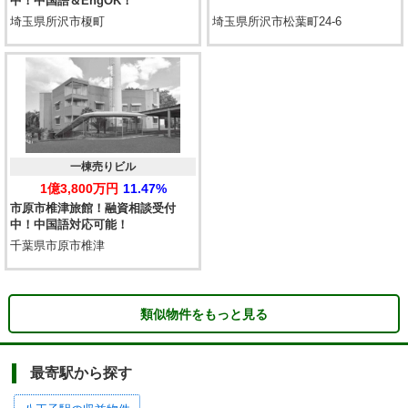
中！中国語＆EngOK！
埼玉県所沢市榎町
埼玉県所沢市松葉町24-6
一棟売りビル
1億3,800万円
11.47%
市原市椎津旅館！融資相談受付
中！中国語対応可能！
千葉県市原市椎津
類似物件をもっと見る
最寄駅から探す