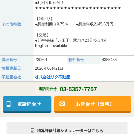
●利回り9.75％！
★★★★★★★★★★★★★★★★★★★★★★★★
【利回り】
その他特徴
●想定利回り9.75％ ●想定年収2145.6万円
【交通】
●JR中央線「八王子」駅バス23分停歩4分
English available
管理番号
730601
物件番号
4385458
情報更新日
2026年06月21日
不動産会社
株式会社リタ不動産
03-5357-7757
電話問合せ
電話問合せ
お問合せ【無料】
積算評価計算シミュレーターはこちら