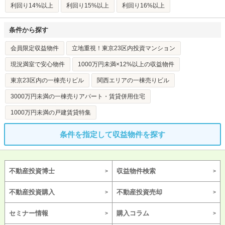
利回り14%以上
利回り15%以上
利回り16%以上
条件から探す
会員限定収益物件
立地重視！東京23区内投資マンション
現況満室で安心物件
1000万円未満×12%以上の収益物件
東京23区内の一棟売りビル
関西エリアの一棟売りビル
3000万円未満の一棟売りアパート・賃貸併用住宅
1000万円未満の戸建賃貸特集
条件を指定して収益物件を探す
不動産投資博士
収益物件検索
不動産投資購入
不動産投資売却
セミナー情報
購入コラム