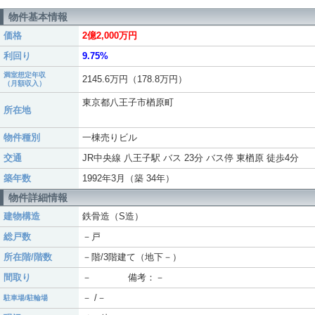
物件基本情報
価格
2億2,000万円
利回り
9.75%
満室想定年収
2145.6万円（178.8万円）
（月額収入）
東京都八王子市楢原町
所在地
物件種別
一棟売りビル
交通
JR中央線 八王子駅 バス 23分 バス停 東楢原 徒歩4分
築年数
1992年3月（築 34年）
物件詳細情報
建物構造
鉄骨造（S造）
総戸数
－戸
所在階/階数
－階/3階建て（地下－）
間取り
－ 備考：－
－ /－
駐車場/駐輪場