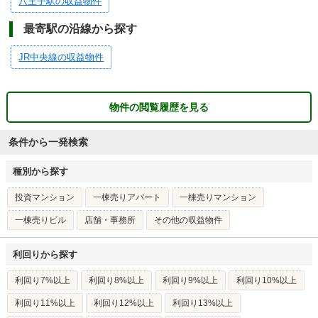
八王子駅の収益物件
最寄駅の沿線から探す
JR中央線の収益物件
物件の閲覧履歴を見る
条件から一発検索
種別から探す
投資マンション
一棟売りアパート
一棟売りマンション
一棟売りビル
店舗・事務所
その他の収益物件
利回りから探す
利回り7%以上
利回り8%以上
利回り9%以上
利回り10%以上
利回り11%以上
利回り12%以上
利回り13%以上