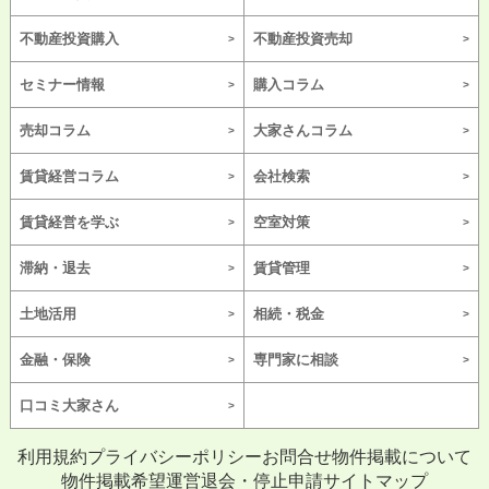
不動産投資購入
不動産投資売却
セミナー情報
購入コラム
売却コラム
大家さんコラム
賃貸経営コラム
会社検索
賃貸経営を学ぶ
空室対策
滞納・退去
賃貸管理
土地活用
相続・税金
金融・保険
専門家に相談
口コミ大家さん
利用規約
プライバシーポリシー
お問合せ
物件掲載について
物件掲載希望
運営
退会・停止申請
サイトマップ