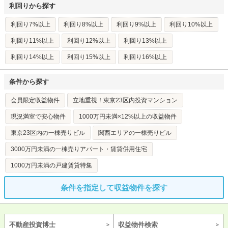
利回りから探す
利回り7%以上
利回り8%以上
利回り9%以上
利回り10%以上
利回り11%以上
利回り12%以上
利回り13%以上
利回り14%以上
利回り15%以上
利回り16%以上
条件から探す
会員限定収益物件
立地重視！東京23区内投資マンション
現況満室で安心物件
1000万円未満×12%以上の収益物件
東京23区内の一棟売りビル
関西エリアの一棟売りビル
3000万円未満の一棟売りアパート・賃貸併用住宅
1000万円未満の戸建賃貸特集
条件を指定して収益物件を探す
不動産投資博士
収益物件検索