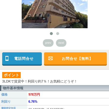
prev
next
電話問合せ
お問合せ【無料】
ポイント
3LDKで賃貸中！利回り約7％！お気軽にどうぞ！
物件基本情報
価格
978万円
利回り
6.76%
満室想定年収