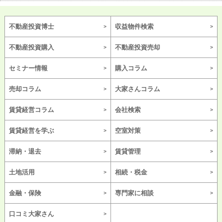
不動産投資博士
収益物件検索
不動産投資購入
不動産投資売却
セミナー情報
購入コラム
売却コラム
大家さんコラム
賃貸経営コラム
会社検索
賃貸経営を学ぶ
空室対策
滞納・退去
賃貸管理
土地活用
相続・税金
金融・保険
専門家に相談
口コミ大家さん