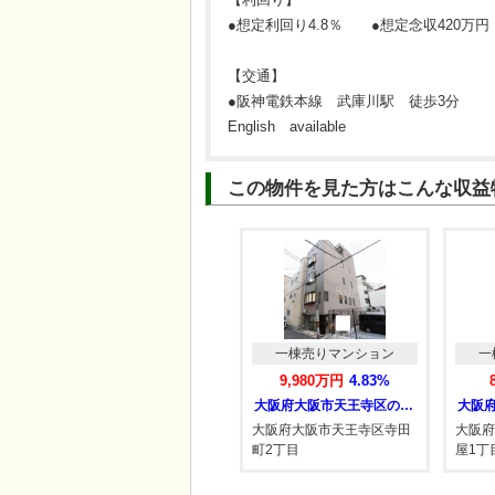
●想定利回り4.8％ ●想定念収420万円
【交通】
●阪神電鉄本線 武庫川駅 徒歩3分
English available
この物件を見た方はこんな収益
一棟売りマンション
一
9,980万円
4.83%
大阪府大阪市天王寺区の一棟売りマンション
大阪府大阪市天王寺区寺田
大阪府
町2丁目
屋1丁