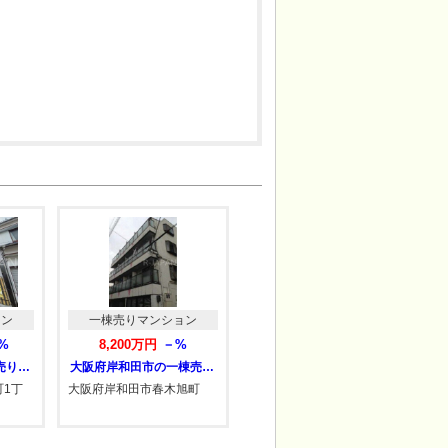
ョン
一棟売りマンション
0%
8,200万円
－%
兵庫県尼崎市の一棟売りマンション
大阪府岸和田市の一棟売りマンション
1丁
大阪府岸和田市春木旭町