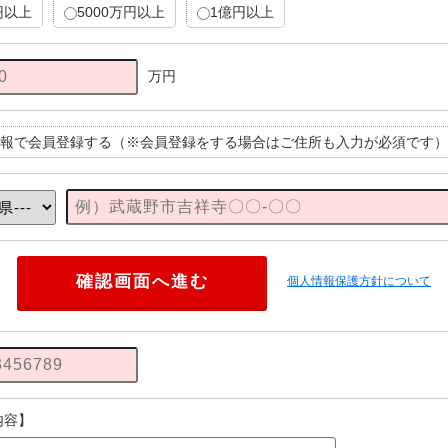
円以上
5000万円以上
1億円以上
万円
報で会員登録する（※会員登録をする場合はご住所も入力が必須です）
個人情報保護方針について
内容】