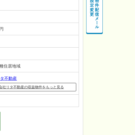
－円
一種住居地域
タ不動産
会社リタ不動産の収益物件をもっと見る