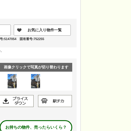
お気に入り物件一覧
5147054 固有番号:752255
い。
画像クリックで写真が切り替わります
お持ちの物件、売ったらいくら？