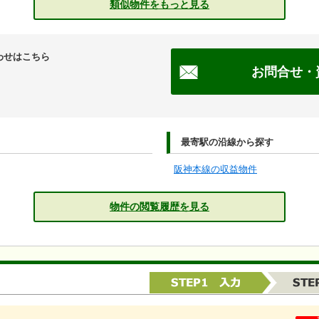
類似物件をもっと見る
わせはこちら
お問合せ・
最寄駅の沿線から探す
阪神本線の収益物件
物件の閲覧履歴を見る