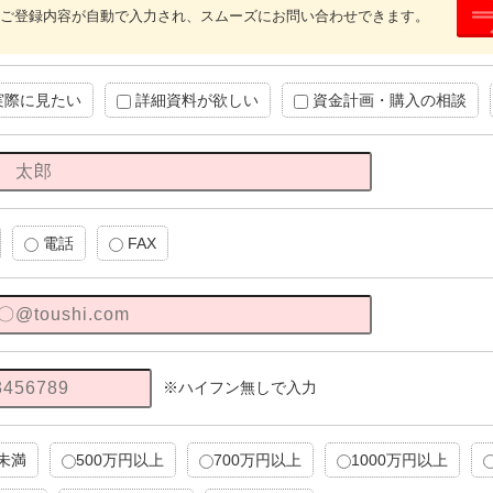
ご登録内容が自動で入力され、スムーズにお問い合わせできます。
実際に見たい
詳細資料が欲しい
資金計画・購入の相談
電話
FAX
※ハイフン無しで入力
円未満
500万円以上
700万円以上
1000万円以上