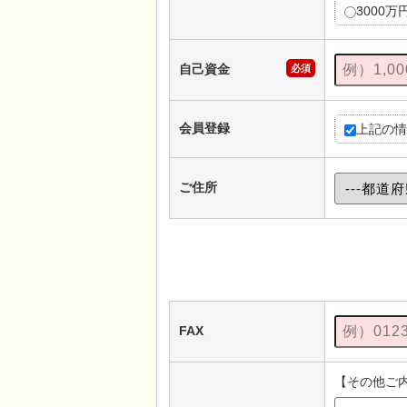
3000万
自己資金
必須
会員登録
上記の情
ご住所
FAX
【その他ご