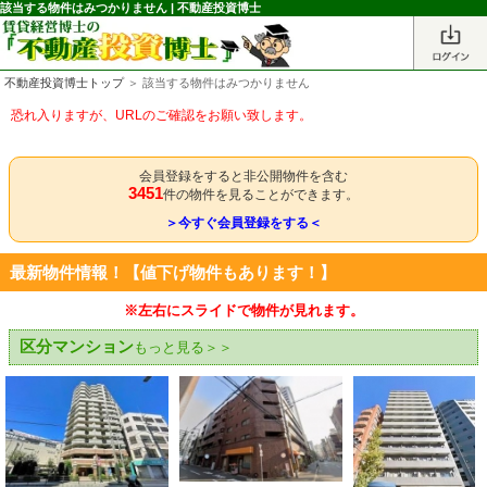
該当する物件はみつかりません | 不動産投資博士
不動産投資博士トップ
＞ 該当する物件はみつかりません
恐れ入りますが、URLのご確認をお願い致します。
会員登録をすると非公開物件を含む
3451
件の物件を見ることができます。
＞今すぐ会員登録をする＜
最新物件情報！【値下げ物件もあります！】
※左右にスライドで物件が見れます。
区分マンション
もっと見る＞＞