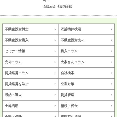
町…
京阪本線 祇園四条駅
不動産投資博士
収益物件検索
不動産投資購入
不動産投資売却
セミナー情報
購入コラム
売却コラム
大家さんコラム
賃貸経営コラム
会社検索
賃貸経営を学ぶ
空室対策
滞納・退去
賃貸管理
土地活用
相続・税金
金融・保険
専門家に相談