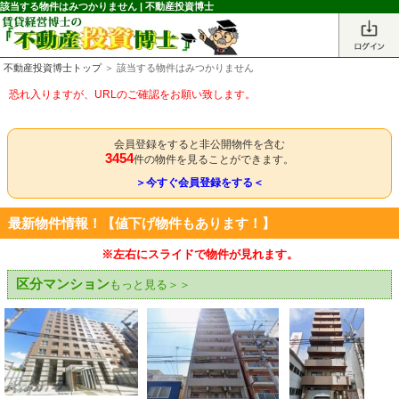
該当する物件はみつかりません | 不動産投資博士
不動産投資博士トップ
＞ 該当する物件はみつかりません
恐れ入りますが、URLのご確認をお願い致します。
会員登録をすると非公開物件を含む
3454
件の物件を見ることができます。
＞今すぐ会員登録をする＜
最新物件情報！【値下げ物件もあります！】
※左右にスライドで物件が見れます。
区分マンション
もっと見る＞＞