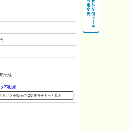
－円
住居地域
タ不動産
会社リタ不動産の収益物件をもっと見る