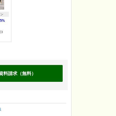
ョン
35%
3
資料請求（無料）
線