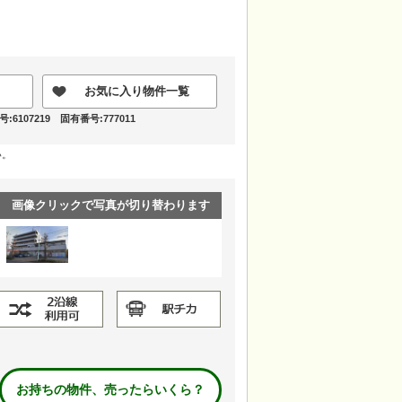
お気に入り物件一覧
6107219 固有番号:777011
い。
画像クリックで写真が切り替わります
お持ちの物件、売ったらいくら？