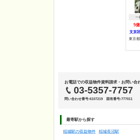
一
5億
東京都
お電話での収益物件資料請求・お問い合
03-5357-7757
問い合わせ番号:6107219 固有番号:777011
最寄駅から探す
稲城駅の収益物件
稲城長沼駅