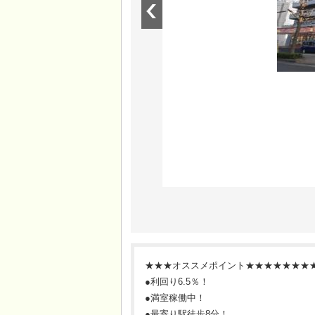
★★★オススメポイント★★★★★★★
●利回り6.5％！
●満室稼働中！
●最寄り駅徒歩8分！