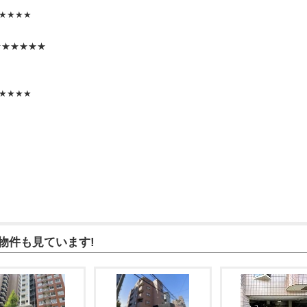
★★★★
★★★★★★
★★★★
物件も見ています!