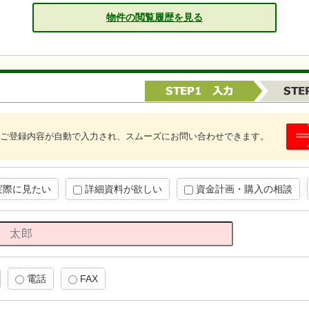
物件の閲覧履歴を見る
ご登録内容が自動で入力され、スムーズにお問い合わせできます。
実際に見たい
詳細資料が欲しい
資金計画・購入の相談
電話
FAX