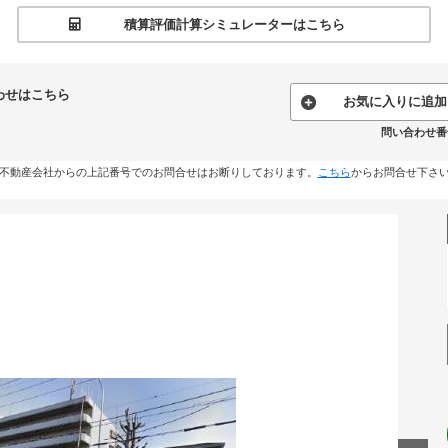
積算評価計算シミュレーターはこちら
わせはこちら
お気に入りに追加
問い合わせ番号:
不動産会社からの上記番号でのお問合せはお断りしております。
こちら
からお問合せ下さ