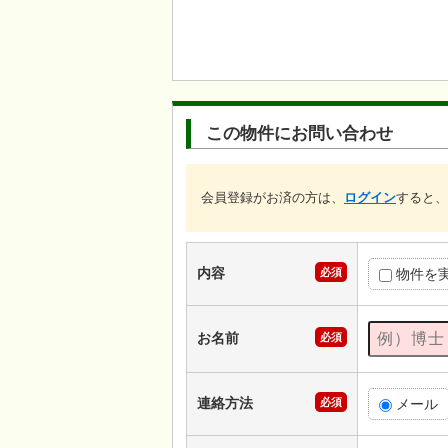
この物件にお問い合わせ
会員登録がお済の方は、
ログイン
すると、
内容
必須
物件を
お名前
必須
連絡方法
必須
メール