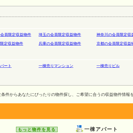
庫
ホテルペンション
リゾート
の会員限定収益物件
埼玉の会員限定収益物件
神奈川の会員限定収
限定収益物件
兵庫の会員限定収益物件
京都の会員限定収益
パート
一棟売りマンション
一棟売りビル
な条件からあなたにぴったりの物件探し、ご希望に合うの収益物件情報
一棟アパート
もっと物件を見る