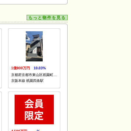
もっと物件を見る
1億800万円
10.03%
京都府京都市東山区祇園町…
京阪本線 祇園四条駅