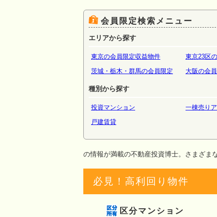
場・倉
会員限定検索メニュー
エリアから探す
東京の会員限定収益物件
東京23区
茨城・栃木・群馬の会員限定
大阪の会員
種別から探す
投資マンション
一棟売りア
戸建賃貸
の情報が満載の不動産投資博士。さまざま
必見！高利回り物件
区分マンション