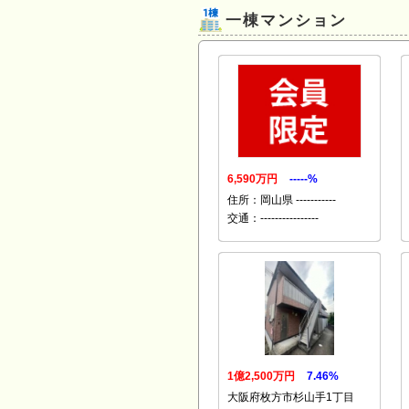
一棟マンション
6,590万円
-----%
住所：岡山県 -----------
交通：----------------
1億2,500万円
7.46%
大阪府枚方市杉山手1丁目