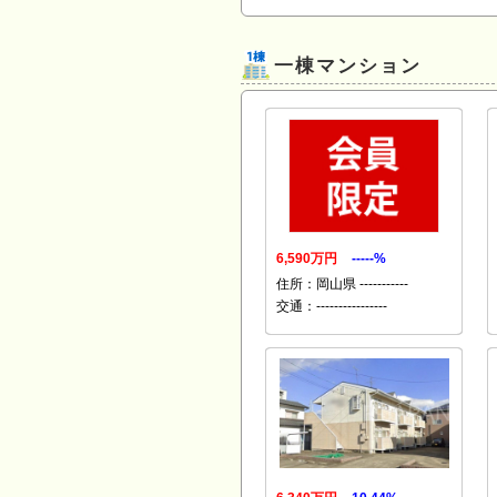
一棟マンション
6,590万円
-----%
住所：岡山県 -----------
交通：----------------