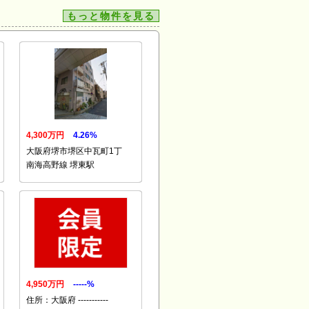
もっと物件を見る
4,300万円
4.26%
大阪府堺市堺区中瓦町1丁
南海高野線 堺東駅
4,950万円
-----%
住所：大阪府 -----------