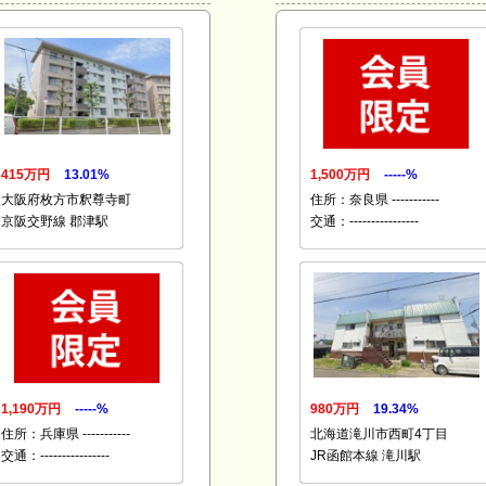
415万円
13.01%
1,500万円
-----%
大阪府枚方市釈尊寺町
住所：奈良県 -----------
京阪交野線 郡津駅
交通：----------------
1,190万円
-----%
980万円
19.34%
住所：兵庫県 -----------
北海道滝川市西町4丁目
交通：----------------
JR函館本線 滝川駅