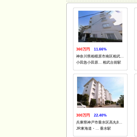
360万円
11.66%
神奈川県相模原市南区相武…
小田急小田原… 相武台前駅
300万円
22.40%
兵庫県神戸市垂水区高丸8…
JR東海道・… 垂水駅