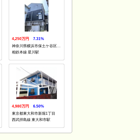
4,250万円
7.31%
神奈川県横浜市保土ケ谷区…
相鉄本線 星川駅
4,980万円
6.50%
東京都東大和市新堀1丁目
西武拝島線 東大和市駅