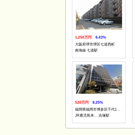
1,250万円
6.43%
大阪府堺市堺区七道西町
南海線 七道駅
520万円
8.25%
福岡県福岡市博多区千代1…
JR鹿児島本… 吉塚駅