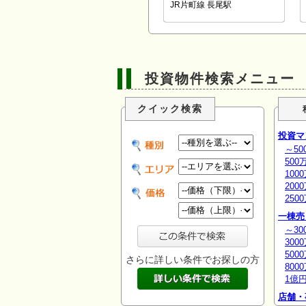
JR片町線 長尾駅
投資物件検索メニュー
クイック検索
投資マ
～50
500
100
200
250
一棟売
～30
300
500
さらに詳しい条件でお探しの方
800
1億
店舗・