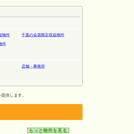
益物件
千葉の会員限定収益物件
物件
店舗・事務所
を提供します。
もっと物件を見る