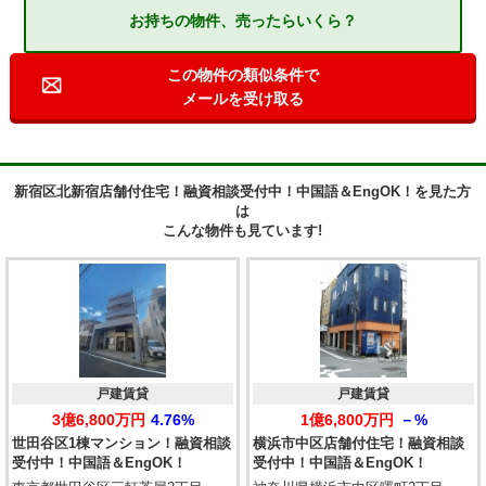
お持ちの物件、売ったらいくら？
この物件の類似条件で
メールを受け取る
新宿区北新宿店舗付住宅！融資相談受付中！中国語＆EngOK！を見た方
は
こんな物件も見ています!
戸建賃貸
戸建賃貸
3億6,800万円
4.76%
1億6,800万円
－%
世田谷区1棟マンション！融資相談
横浜市中区店舗付住宅！融資相談
受付中！中国語＆EngOK！
受付中！中国語＆EngOK！