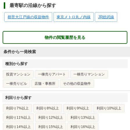
最寄駅の沿線から探す
都営大江戸線の収益物件
東京メトロ丸ノ内線
JR総武線
物件の閲覧履歴を見る
条件から一発検索
種別から探す
投資マンション
一棟売りアパート
一棟売りマンション
一棟売りビル
店舗・事務所
その他の収益物件
利回りから探す
利回り7%以上
利回り8%以上
利回り9%以上
利回り10%以上
利回り11%以上
利回り12%以上
利回り13%以上
利回り14%以上
利回り15%以上
利回り16%以上