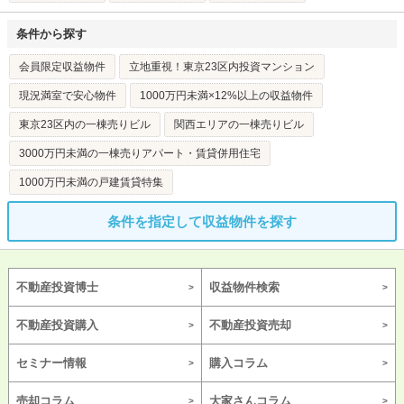
条件から探す
会員限定収益物件
立地重視！東京23区内投資マンション
現況満室で安心物件
1000万円未満×12%以上の収益物件
東京23区内の一棟売りビル
関西エリアの一棟売りビル
3000万円未満の一棟売りアパート・賃貸併用住宅
1000万円未満の戸建賃貸特集
条件を指定して収益物件を探す
不動産投資博士
収益物件検索
不動産投資購入
不動産投資売却
セミナー情報
購入コラム
売却コラム
大家さんコラム