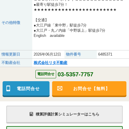
●最寄り駅徒歩7分！
★★★★★★★★★★★★★★★★★★★★★★★★
【交通】
その他特徴
●大江戸線「東中野」駅徒歩7分
●大江戸・丸ノ内線「中野坂上」駅徒歩7分
English available
情報更新日
2026年06月12日
物件番号
6485371
不動産会社
株式会社リタ不動産
03-5357-7757
電話問合せ
電話問合せ
お問合せ【無料】
積算評価計算シミュレーターはこちら