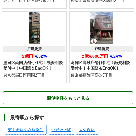
東京都世田谷区三軒茶屋2丁目
神奈川県横浜市中区曙町2丁目
戸建賃貸
戸建賃貸
2億円
4.52%
2億4,800万円
4.24%
墨田区両国店舗付住宅！融資相談
葛飾区高砂店舗付住宅！融資相談
受付中！中国語＆EngOK！
受付中！中国語＆EngOK！
東京都墨田区両国2丁目
東京都葛飾区高砂5丁目
類似物件をもっと見る
最寄駅から探す
東中野駅の収益物件
中野坂上駅
大久保駅