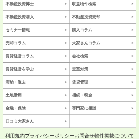
不動産投資博士
収益物件検索
不動産投資購入
不動産投資売却
セミナー情報
購入コラム
売却コラム
大家さんコラム
賃貸経営コラム
会社検索
賃貸経営を学ぶ
空室対策
滞納・退去
賃貸管理
土地活用
相続・税金
金融・保険
専門家に相談
口コミ大家さん
利用規約
プライバシーポリシー
お問合せ
物件掲載について