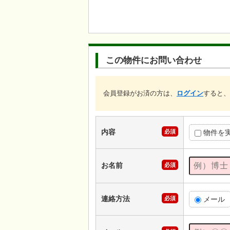
この物件にお問い合わせ
会員登録がお済の方は、
ログイン
すると、
内容
必須
物件を
お名前
必須
連絡方法
必須
メール