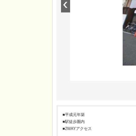
■平成元年築
■駅徒歩圏内
■2WAYアクセス