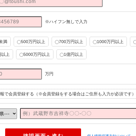
※ハイフン無しで入力
円未満
500万円以上
700万円以上
1000万円以上
円以上
5000万円以上
1億円以上
万円
報で会員登録する（※会員登録をする場合はご住所も入力が必須です）
個人情報保護方針について