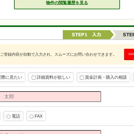
物件の閲覧履歴を見る
ご登録内容が自動で入力され、スムーズにお問い合わせできます。
実際に見たい
詳細資料が欲しい
資金計画・購入の相談
電話
FAX