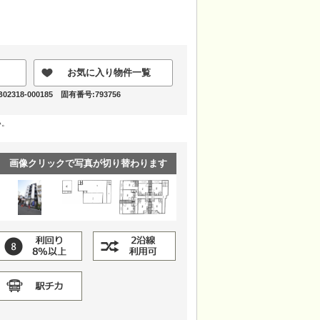
お気に入り物件一覧
318-000185 固有番号:793756
い。
画像クリックで写真が切り替わります