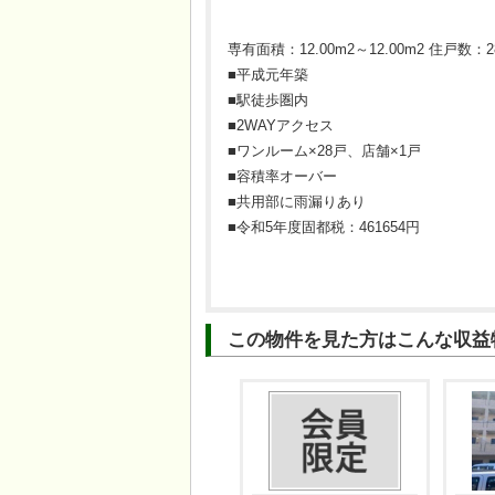
専有面積：12.00m2～12.00m2 住戸数：
■平成元年築
■駅徒歩圏内
■2WAYアクセス
■ワンルーム×28戸、店舗×1戸
■容積率オーバー
■共用部に雨漏りあり
■令和5年度固都税：461654円
この物件を見た方はこんな収益