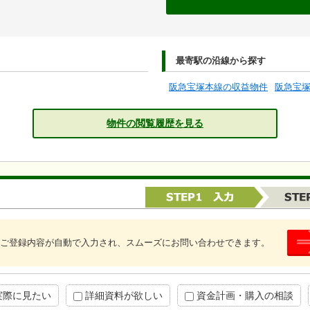
最寄駅の沿線から探す
阪急宝塚本線の収益物件
阪急宝
物件の閲覧履歴を見る
ご登録内容が自動で入力され、スムーズにお問い合わせできます。
実際に見たい
詳細資料が欲しい
資金計画・購入の相談