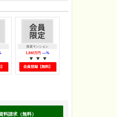
マンション
投資マンション
投資マンション
0万円
----%
1,550万円
4.41%
1,780万円
4.70%
大阪府大阪市北区の投資マンション
大阪府大阪市城東区の投資マンショ
大阪府大阪市北区天満4丁
大阪府大阪市城東区中央1
目
丁目
資料請求（無料）