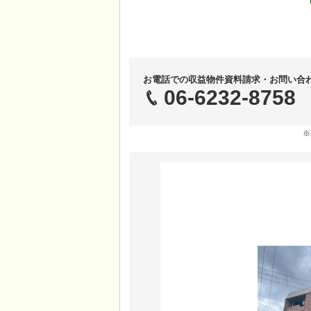
お電話での収益物件資料請求・お問い合
06-6232-8758
※