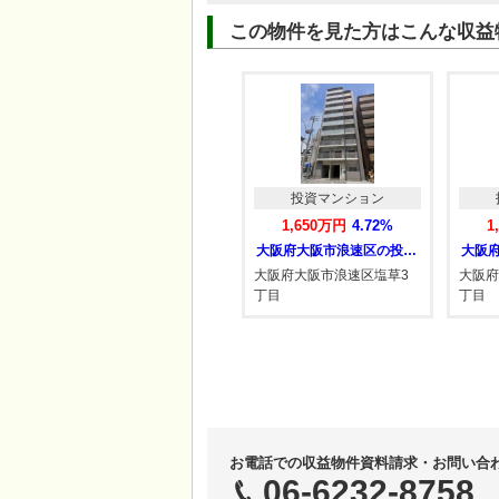
この物件を見た方はこんな収益
ション
投資マンション
投資マンション
4.36%
1,650万円
4.72%
1,688万円
4.38%
大阪府大阪市浪速区の投資マンション
大阪府大阪市浪速区の投資マンション
大阪府大阪市西成区の投資マンション
速区日本橋
大阪府大阪市浪速区塩草3
大阪府大阪市西成区長橋2
丁目
丁目
お電話での収益物件資料請求・お問い合
06-6232-8758