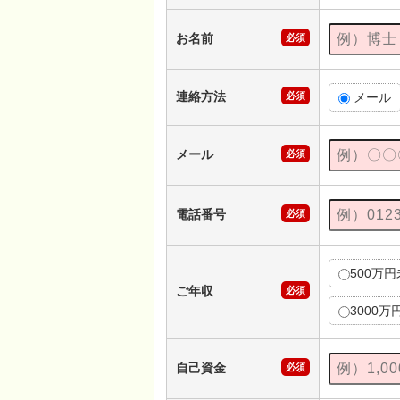
お名前
必須
連絡方法
必須
メール
メール
必須
電話番号
必須
500万
ご年収
必須
3000万
自己資金
必須