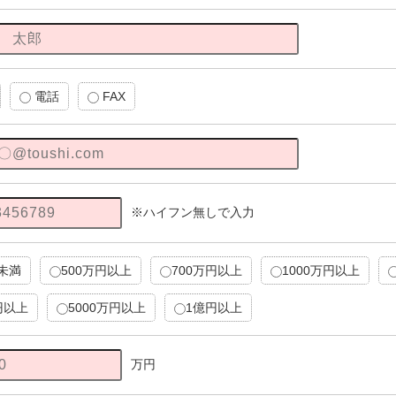
電話
FAX
※ハイフン無しで入力
円未満
500万円以上
700万円以上
1000万円以上
円以上
5000万円以上
1億円以上
万円