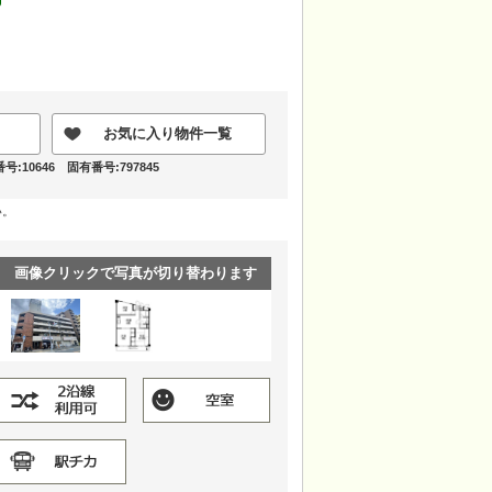
お気に入り物件一覧
:10646 固有番号:797845
い。
画像クリックで写真が切り替わります