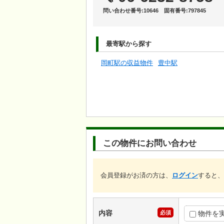
問い合わせ番号:10646 固有番号:797845
最寄駅から探す
岡町駅の収益物件
豊中駅
この物件にお問い合わせ
会員登録がお済の方は、
ログイン
すると、
内容
必須
物件を