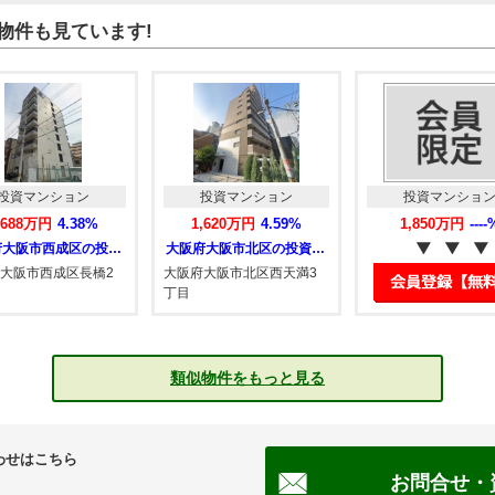
物件も見ています!
投資マンション
投資マンション
投資
1,620万円
4.59%
1,850万円
----%
1,84
大阪府大阪市北区の投資マンション
大阪府大阪市北区西天満3
丁目
類似物件をもっと見る
わせはこちら
お問合せ・