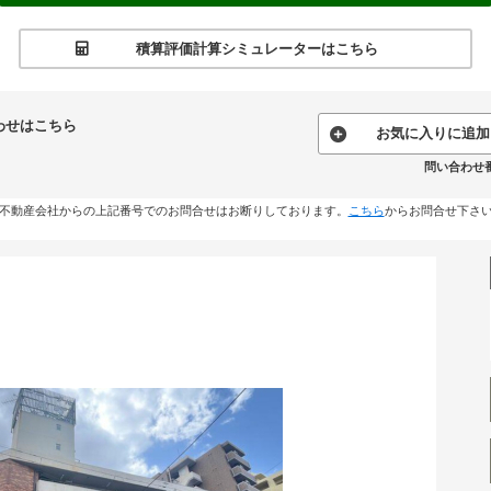
積算評価計算シミュレーターはこちら
わせはこちら
お気に入りに追加
問い合わせ番号
不動産会社からの上記番号でのお問合せはお断りしております。
こちら
からお問合せ下さ