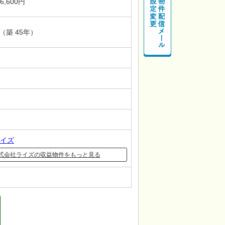
 6,600円
月（築 45年）
イズ
式会社ライズの収益物件をもっと見る