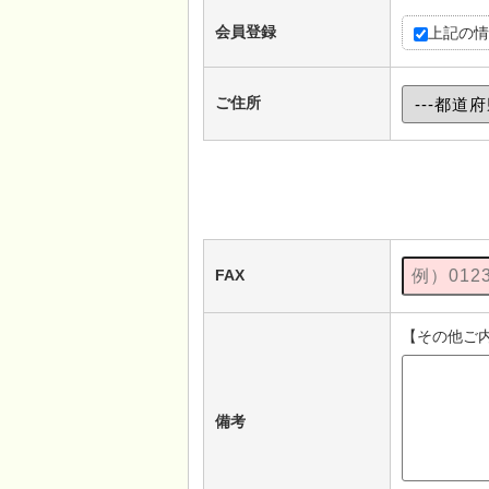
会員登録
上記の情
ご住所
FAX
【その他ご
備考