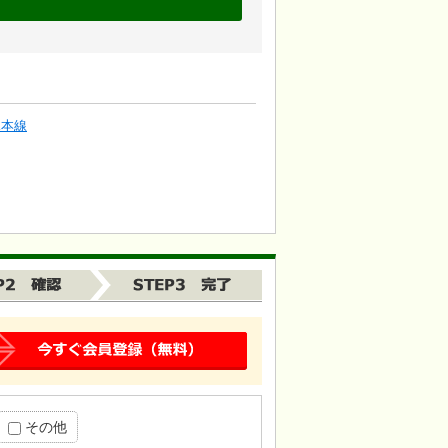
塚本線
その他