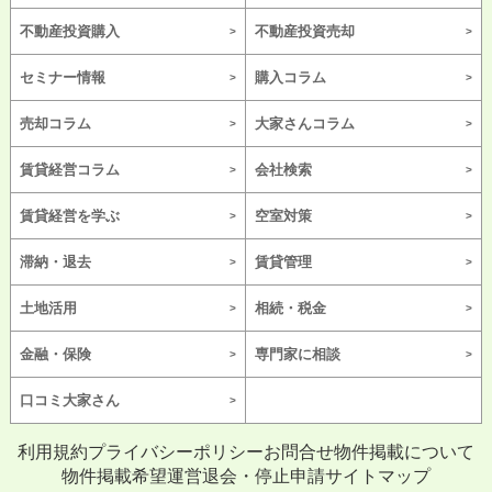
不動産投資購入
不動産投資売却
セミナー情報
購入コラム
売却コラム
大家さんコラム
賃貸経営コラム
会社検索
賃貸経営を学ぶ
空室対策
滞納・退去
賃貸管理
土地活用
相続・税金
金融・保険
専門家に相談
口コミ大家さん
利用規約
プライバシーポリシー
お問合せ
物件掲載について
物件掲載希望
運営
退会・停止申請
サイトマップ