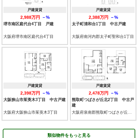
戸建賃貸
戸建賃貸
2,988万円
－%
2,388万円
－%
堺市南区庭代台4丁目 戸建
太子町清和台1丁目 中古戸建
大阪府堺市南区庭代台4丁目
大阪府南河内郡太子町聖和台1丁目
戸建賃貸
戸建賃貸
2,398万円
－%
2,478万円
－%
大阪狭山市茱萸木3丁目 中古戸建
熊取町つばさが丘北2丁目 中古戸
建
大阪府大阪狭山市茱萸木3丁目
大阪府泉南郡熊取町つばさが丘北2丁目
類似物件をもっと見る