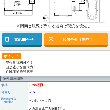
※図面と現況が異なる場合は現況を優先し...
電話問合せ
お問合せ【無料】
ポイント
・屋根裏収納付き！
・自然豊かな住環境！
・近隣商業施設充実！
物件基本情報
価格
2,258万円
利回り
－%
満室想定年収
－万円（－万円）
（月額収入）
大阪府高槻市大塚町4丁目