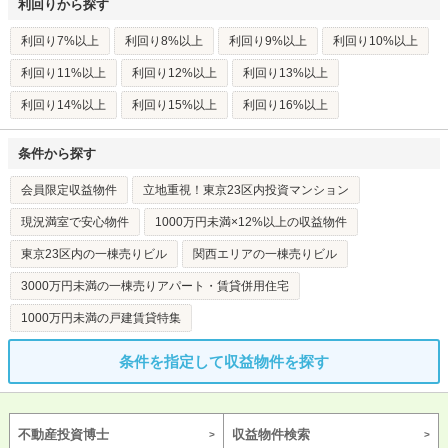
利回りから探す
利回り7%以上
利回り8%以上
利回り9%以上
利回り10%以上
利回り11%以上
利回り12%以上
利回り13%以上
利回り14%以上
利回り15%以上
利回り16%以上
条件から探す
会員限定収益物件
立地重視！東京23区内投資マンション
現況満室で安心物件
1000万円未満×12%以上の収益物件
東京23区内の一棟売りビル
関西エリアの一棟売りビル
3000万円未満の一棟売りアパート・賃貸併用住宅
1000万円未満の戸建賃貸特集
条件を指定して収益物件を探す
不動産投資博士
収益物件検索