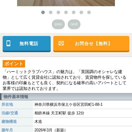
prev
next
無料電話
お問合せ【無料】
ポイント
「ハーミットクラブハウス」の魅力は、「英国調のオシャレな建
物」として広く賃貸会社に認知されており、賃貸物件を探している
お客様の印象もとても良く、契約になる確率の高いアパートとして
業界では認知されております。
物件基本情報
所在地
神奈川県横浜市保土ケ谷区宮田町1-88-1
沿線/交通
相鉄本線 天王町駅 徒歩 12分
建物構造
木造
築年月
2026年3月（新築）