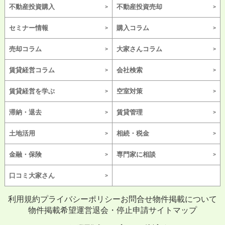
不動産投資購入
不動産投資売却
セミナー情報
購入コラム
売却コラム
大家さんコラム
賃貸経営コラム
会社検索
賃貸経営を学ぶ
空室対策
滞納・退去
賃貸管理
土地活用
相続・税金
金融・保険
専門家に相談
口コミ大家さん
利用規約
プライバシーポリシー
お問合せ
物件掲載について
物件掲載希望
運営
退会・停止申請
サイトマップ