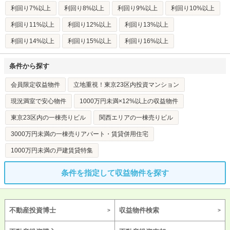
利回り7%以上
利回り8%以上
利回り9%以上
利回り10%以上
利回り11%以上
利回り12%以上
利回り13%以上
利回り14%以上
利回り15%以上
利回り16%以上
条件から探す
会員限定収益物件
立地重視！東京23区内投資マンション
現況満室で安心物件
1000万円未満×12%以上の収益物件
東京23区内の一棟売りビル
関西エリアの一棟売りビル
3000万円未満の一棟売りアパート・賃貸併用住宅
1000万円未満の戸建賃貸特集
条件を指定して収益物件を探す
不動産投資博士
収益物件検索