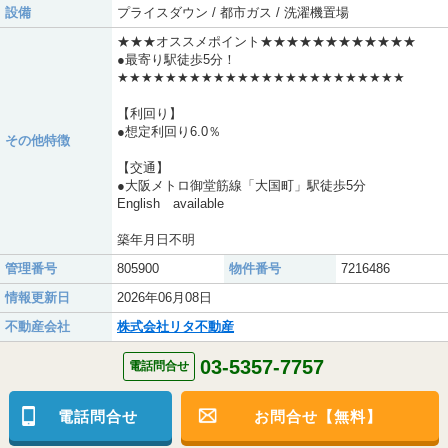
設備
プライスダウン / 都市ガス / 洗濯機置場
★★★オススメポイント★★★★★★★★★★★★
●最寄り駅徒歩5分！
★★★★★★★★★★★★★★★★★★★★★★★★
【利回り】
●想定利回り6.0％
その他特徴
【交通】
●大阪メトロ御堂筋線「大国町」駅徒歩5分
English available
築年月日不明
管理番号
805900
物件番号
7216486
情報更新日
2026年06月08日
不動産会社
株式会社リタ不動産
03-5357-7757
電話問合せ
電話問合せ
お問合せ【無料】