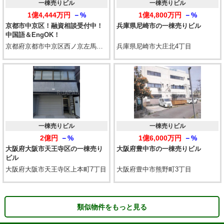
一棟売りビル
一棟売りビル
1億4,444万円
－%
1億4,800万円
－%
京都市中京区！融資相談受付中！
兵庫県尼崎市の一棟売りビル
中国語＆EngOK！
京都府京都市中京区西ノ京左馬寮町
兵庫県尼崎市大庄北4丁目
一棟売りビル
一棟売りビル
2億円
－%
1億6,000万円
－%
大阪府大阪市天王寺区の一棟売り
大阪府豊中市の一棟売りビル
ビル
大阪府大阪市天王寺区上本町7丁目
大阪府豊中市熊野町3丁目
類似物件をもっと見る