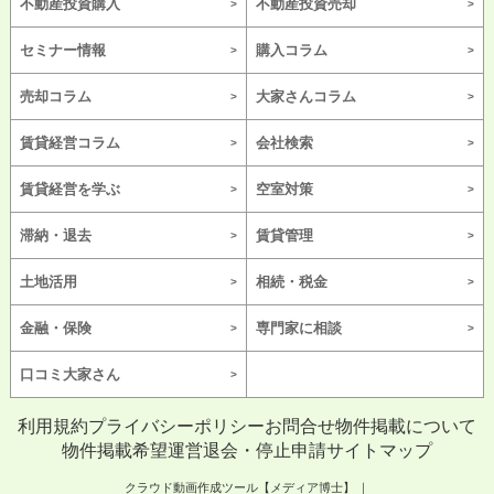
不動産投資購入
不動産投資売却
セミナー情報
購入コラム
売却コラム
大家さんコラム
賃貸経営コラム
会社検索
賃貸経営を学ぶ
空室対策
滞納・退去
賃貸管理
土地活用
相続・税金
金融・保険
専門家に相談
口コミ大家さん
利用規約
プライバシーポリシー
お問合せ
物件掲載について
物件掲載希望
運営
退会・停止申請
サイトマップ
クラウド動画作成ツール【メディア博士】