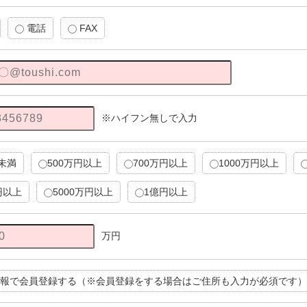
電話
FAX
※ハイフン無しで入力
円未満
500万円以上
700万円以上
1000万円以上
円以上
5000万円以上
1億円以上
万円
報で会員登録する（※会員登録をする場合はご住所も入力が必須です）