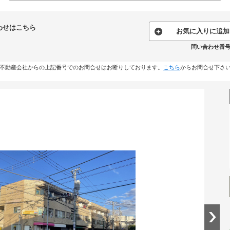
わせはこちら
お気に入りに追加
問い合わせ番号:k
不動産会社からの上記番号でのお問合せはお断りしております。
こちら
からお問合せ下さ