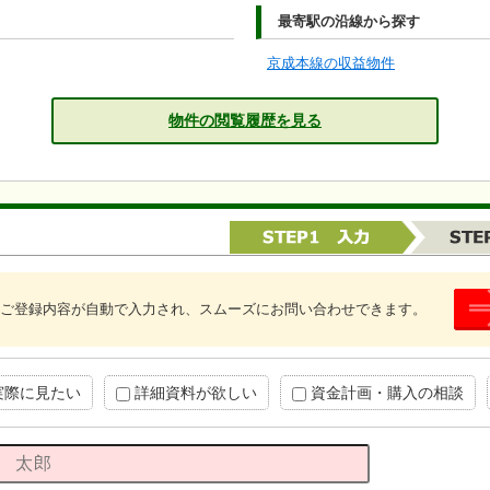
最寄駅の沿線から探す
京成本線の収益物件
物件の閲覧履歴を見る
ご登録内容が自動で入力され、スムーズにお問い合わせできます。
実際に見たい
詳細資料が欲しい
資金計画・購入の相談