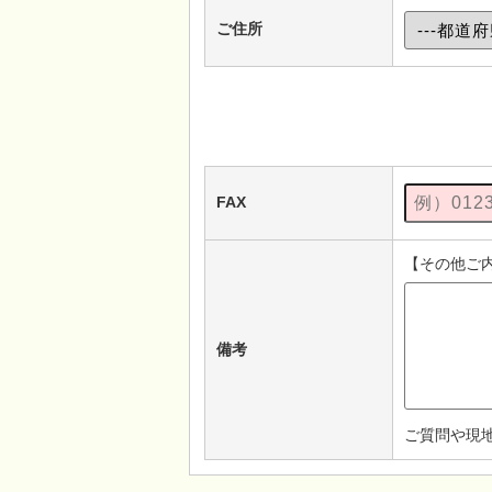
ご住所
FAX
【その他ご
備考
ご質問や現