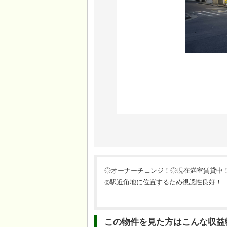
◎オーナーチェンジ！◎現在満室賃貸中！◎
◎駅近角地に位置するため視認性良好！
この物件を見た方はこんな収益