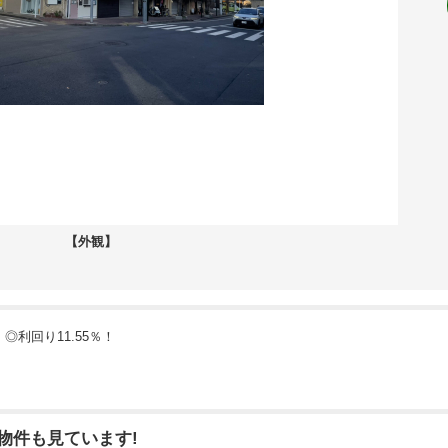
【外観】
利回り11.55％！
物件も見ています!