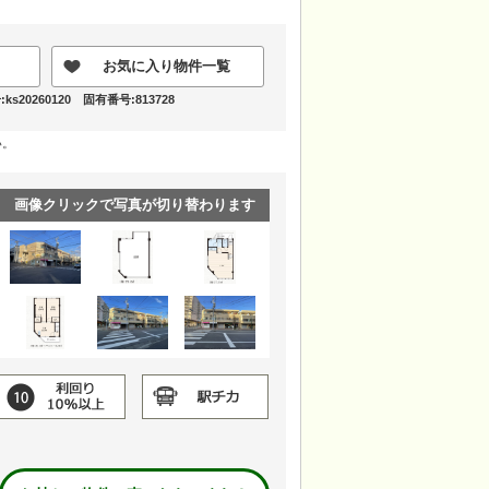
お気に入り物件一覧
s20260120 固有番号:813728
い。
画像クリックで写真が切り替わります