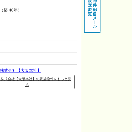
月（築 46年）
株式会社【大阪本社】
ク株式会社【大阪本社】の収益物件をもっと見
る