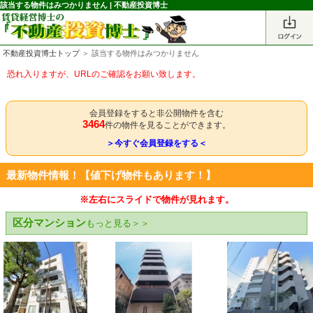
該当する物件はみつかりません | 不動産投資博士
不動産投資博士トップ
＞ 該当する物件はみつかりません
恐れ入りますが、URLのご確認をお願い致します。
会員登録をすると非公開物件を含む
3464
件の物件を見ることができます。
＞今すぐ会員登録をする＜
最新物件情報！【値下げ物件もあります！】
※左右にスライドで物件が見れます。
区分マンション
もっと見る＞＞