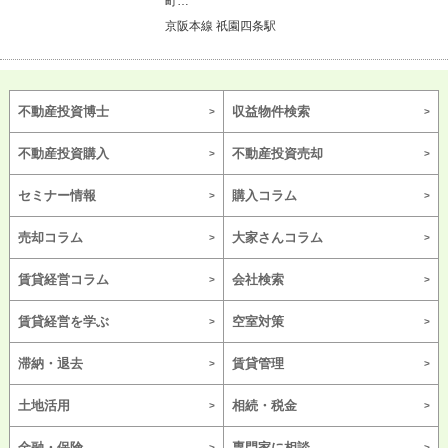
町…
京阪本線 祇園四条駅
不動産投資博士
収益物件検索
不動産投資購入
不動産投資売却
セミナー情報
購入コラム
売却コラム
大家さんコラム
賃貸経営コラム
会社検索
賃貸経営を学ぶ
空室対策
滞納・退去
賃貸管理
土地活用
相続・税金
金融・保険
専門家に相談