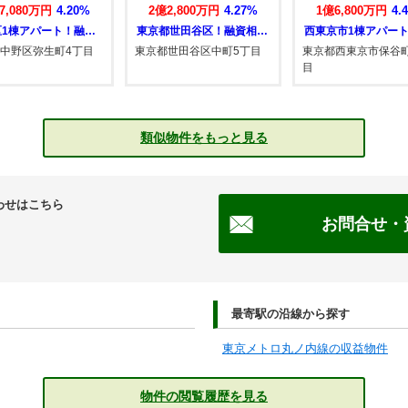
2,800万円
4.27%
1億6,800万円
4.44%
2億1,800万円
4.
東京都世田谷区！融資相談受付中！中国語＆…
西東京市1棟アパート！融資相談受付中！中…
世田谷区中町5丁目
東京都西東京市保谷町2丁
東京都荒川区南千住3
目
類似物件をもっと見る
わせはこちら
お問合せ・
最寄駅の沿線から探す
東京メトロ丸ノ内線の収益物件
物件の閲覧履歴を見る