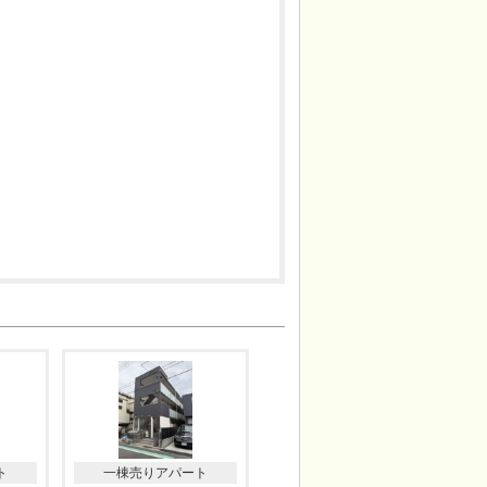
ト
一棟売りアパート
一棟売りアパート