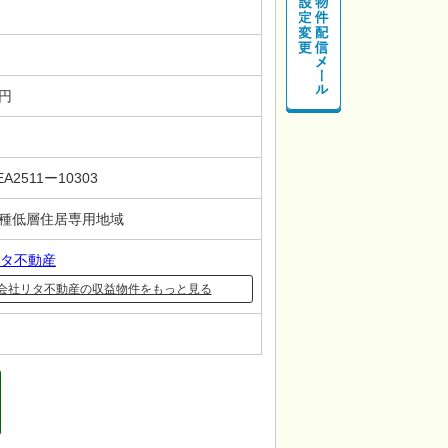
－円
EA2511ー10303
第一種低層住居専用地域
タ不動産
会社リタ不動産の収益物件をもっと見る