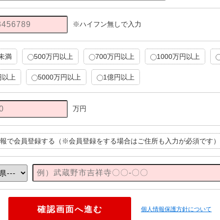
※ハイフン無しで入力
円未満
500万円以上
700万円以上
1000万円以上
円以上
5000万円以上
1億円以上
万円
報で会員登録する（※会員登録をする場合はご住所も入力が必須です）
個人情報保護方針について