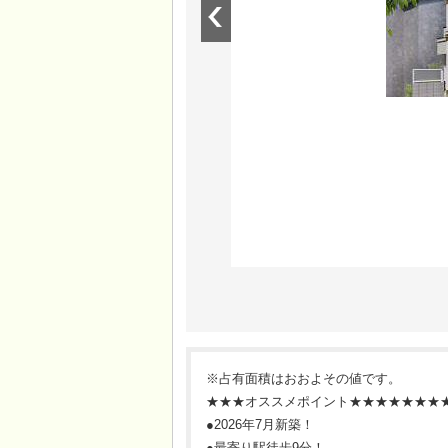
※占有面積はおおよその値です。
★★★オススメポイント★★★★★★★
●2026年7月新築！
●最寄り駅徒歩9分！