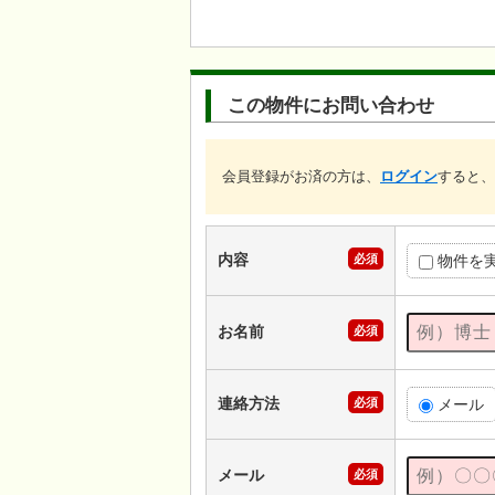
この物件にお問い合わせ
会員登録がお済の方は、
ログイン
すると、
内容
必須
物件を
お名前
必須
連絡方法
必須
メール
メール
必須