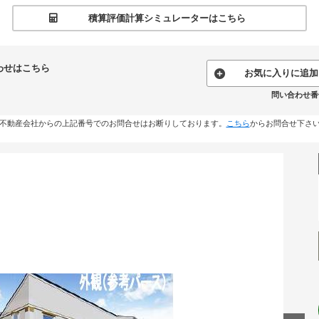
積算評価計算シミュレーターはこちら
わせはこちら
お気に入りに追加
問い合わせ番号:
不動産会社からの上記番号でのお問合せはお断りしております。
こちら
からお問合せ下さ