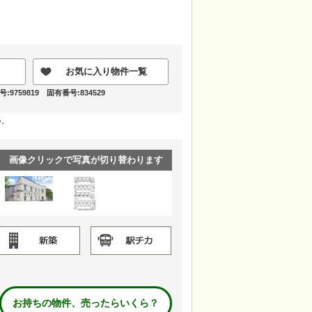
お気に入り物件一覧
9759819 固有番号:834529
い。
画像クリックで写真が切り替わります
お持ちの物件、売ったらいくら？