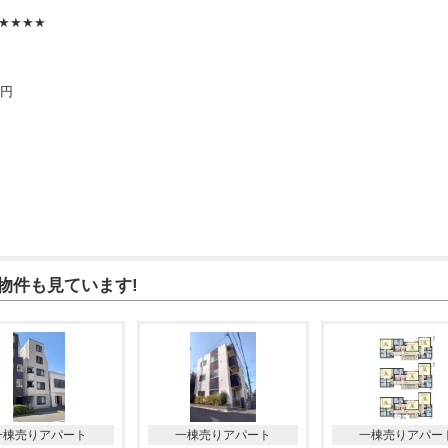
★★★★
万円
物件も見ています!
一棟売りアパート
一棟売りアパート
一棟売りアパー