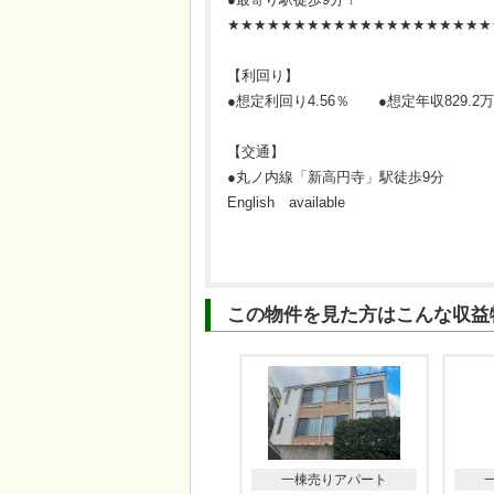
★★★★★★★★★★★★★★★★★★★★
【利回り】
●想定利回り4.56％ ●想定年収829.2
【交通】
●丸ノ内線「新高円寺」駅徒歩9分
English available
この物件を見た方はこんな収益
一棟売りアパート
一棟売りアパート