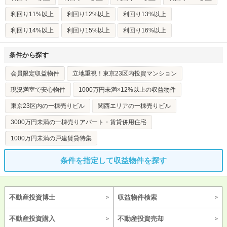
利回り11%以上
利回り12%以上
利回り13%以上
利回り14%以上
利回り15%以上
利回り16%以上
条件から探す
会員限定収益物件
立地重視！東京23区内投資マンション
現況満室で安心物件
1000万円未満×12%以上の収益物件
東京23区内の一棟売りビル
関西エリアの一棟売りビル
3000万円未満の一棟売りアパート・賃貸併用住宅
1000万円未満の戸建賃貸特集
条件を指定して収益物件を探す
不動産投資博士
収益物件検索
不動産投資購入
不動産投資売却