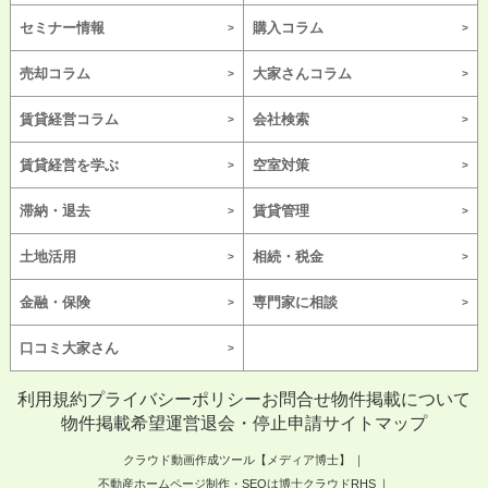
セミナー情報
購入コラム
売却コラム
大家さんコラム
賃貸経営コラム
会社検索
賃貸経営を学ぶ
空室対策
滞納・退去
賃貸管理
土地活用
相続・税金
金融・保険
専門家に相談
口コミ大家さん
利用規約
プライバシーポリシー
お問合せ
物件掲載について
物件掲載希望
運営
退会・停止申請
サイトマップ
クラウド動画作成ツール【メディア博士】
不動産ホームページ制作・SEOは博士クラウドRHS