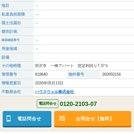
地目
－
私道負担面積
－
国土法届出
－
都市計画
－
建築確認番号
用途地域
－
設備
その他特徴
所沢市 一棟アパート 想定利回り7.37％
管理番号
818840
物件番号
260050156
情報更新日
2026年05月13日
不動産会社
ハウスウェル株式会社
0120-2103-07
電話問合せ
電話問合せ
お問合せ【無料】