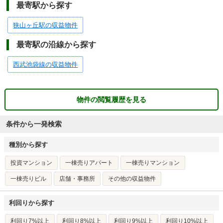
最寄駅から探す
狭山ヶ丘駅の収益物件
最寄駅の沿線から探す
西武池袋線の収益物件
物件の閲覧履歴を見る
条件から一発検索
種別から探す
投資マンション
一棟売りアパート
一棟売りマンション
一棟売りビル
店舗・事務所
その他の収益物件
利回りから探す
利回り7%以上
利回り8%以上
利回り9%以上
利回り10%以上