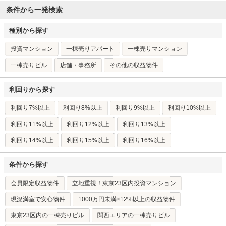
条件から一発検索
種別から探す
投資マンション
一棟売りアパート
一棟売りマンション
一棟売りビル
店舗・事務所
その他の収益物件
利回りから探す
利回り7%以上
利回り8%以上
利回り9%以上
利回り10%以上
利回り11%以上
利回り12%以上
利回り13%以上
利回り14%以上
利回り15%以上
利回り16%以上
条件から探す
会員限定収益物件
立地重視！東京23区内投資マンション
現況満室で安心物件
1000万円未満×12%以上の収益物件
東京23区内の一棟売りビル
関西エリアの一棟売りビル