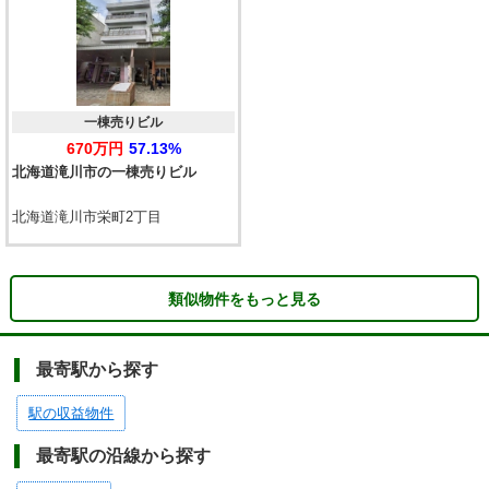
一棟売りビル
670万円
57.13%
北海道滝川市の一棟売りビル
北海道滝川市栄町2丁目
類似物件をもっと見る
最寄駅から探す
駅の収益物件
最寄駅の沿線から探す