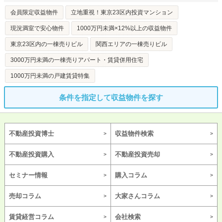
会員限定収益物件
立地重視！東京23区内投資マンション
現況満室で安心物件
1000万円未満×12%以上の収益物件
東京23区内の一棟売りビル
関西エリアの一棟売りビル
3000万円未満の一棟売りアパート・賃貸併用住宅
1000万円未満の戸建賃貸特集
条件を指定して収益物件を探す
不動産投資博士
収益物件検索
不動産投資購入
不動産投資売却
セミナー情報
購入コラム
売却コラム
大家さんコラム
賃貸経営コラム
会社検索