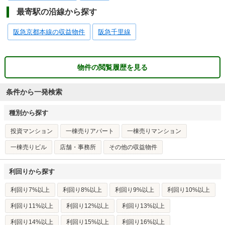
最寄駅の沿線から探す
阪急京都本線の収益物件
阪急千里線
物件の閲覧履歴を見る
条件から一発検索
種別から探す
投資マンション
一棟売りアパート
一棟売りマンション
一棟売りビル
店舗・事務所
その他の収益物件
利回りから探す
利回り7%以上
利回り8%以上
利回り9%以上
利回り10%以上
利回り11%以上
利回り12%以上
利回り13%以上
利回り14%以上
利回り15%以上
利回り16%以上