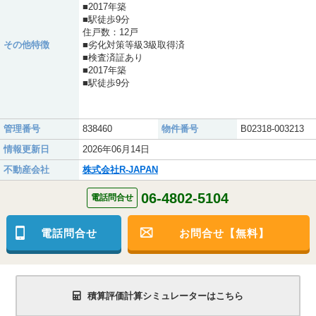
■2017年築
■駅徒歩9分
住戸数：12戸
その他特徴
■劣化対策等級3級取得済
■検査済証あり
■2017年築
■駅徒歩9分
管理番号
838460
物件番号
B02318-003213
情報更新日
2026年06月14日
不動産会社
株式会社R-JAPAN
06-4802-5104
電話問合せ
電話問合せ
お問合せ【無料】
積算評価計算シミュレーターはこちら