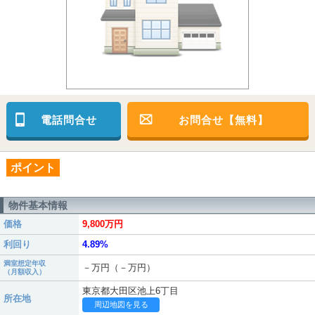
電話問合せ
お問合せ【無料】
ポイント
物件基本情報
価格
9,800万円
利回り
4.89%
満室想定年収
－万円（－万円）
（月額収入）
東京都大田区池上6丁目
所在地
周辺地図を見る