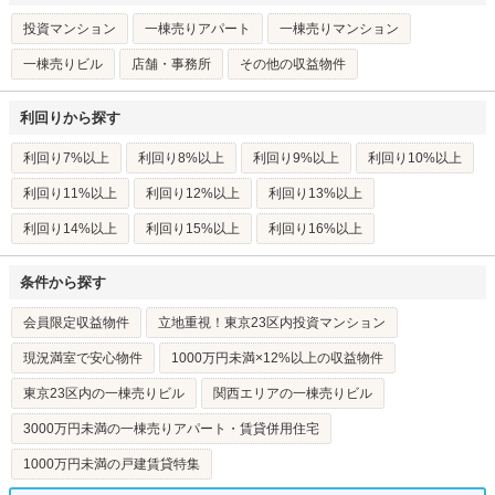
投資マンション
一棟売りアパート
一棟売りマンション
一棟売りビル
店舗・事務所
その他の収益物件
利回りから探す
利回り7%以上
利回り8%以上
利回り9%以上
利回り10%以上
利回り11%以上
利回り12%以上
利回り13%以上
利回り14%以上
利回り15%以上
利回り16%以上
条件から探す
会員限定収益物件
立地重視！東京23区内投資マンション
現況満室で安心物件
1000万円未満×12%以上の収益物件
東京23区内の一棟売りビル
関西エリアの一棟売りビル
3000万円未満の一棟売りアパート・賃貸併用住宅
1000万円未満の戸建賃貸特集