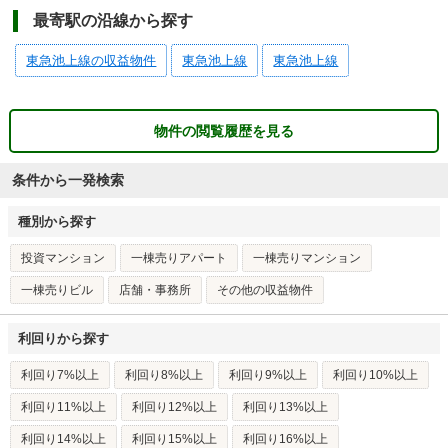
最寄駅の沿線から探す
東急池上線の収益物件
東急池上線
東急池上線
物件の閲覧履歴を見る
条件から一発検索
種別から探す
投資マンション
一棟売りアパート
一棟売りマンション
一棟売りビル
店舗・事務所
その他の収益物件
利回りから探す
利回り7%以上
利回り8%以上
利回り9%以上
利回り10%以上
利回り11%以上
利回り12%以上
利回り13%以上
利回り14%以上
利回り15%以上
利回り16%以上