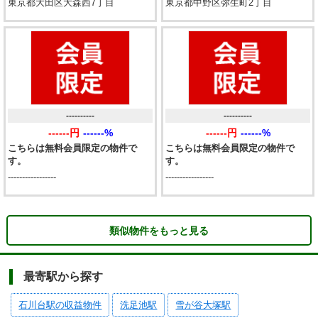
東京都大田区大森西7丁目
東京都中野区弥生町2丁目
----------
----------
------円
------%
------円
------%
こちらは無料会員限定の物件で
こちらは無料会員限定の物件で
す。
す。
-----------------
-----------------
類似物件をもっと見る
最寄駅から探す
石川台駅の収益物件
洗足池駅
雪が谷大塚駅