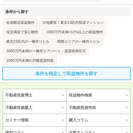
条件から探す
会員限定収益物件
立地重視！東京23区内投資マンション
現況満室で安心物件
1000万円未満×12%以上の収益物件
東京23区内の一棟売りビル
関西エリアの一棟売りビル
3000万円未満の一棟売りアパート・賃貸併用住宅
1000万円未満の戸建賃貸特集
条件を指定して収益物件を探す
不動産投資博士
収益物件検索
不動産投資購入
不動産投資売却
セミナー情報
購入コラム
売却コラム
大家さんコラム