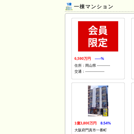
一棟マンション
6,590万円
-----%
住所：岡山県 -----------
交通：----------------
1億3,800万円
8.54%
大阪府門真市一番町