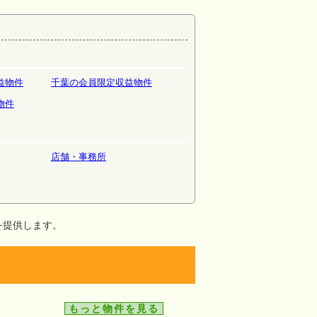
益物件
千葉の会員限定収益物件
物件
店舗・事務所
を提供します。
もっと物件を見る