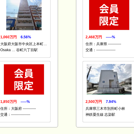
1,060万円
6.56%
2,468万円
-----%
大阪府大阪市中央区上本町…
住所：兵庫県 -----------
Osaka … 谷町六丁目駅
交通：----------------
1,850万円
-----%
2,500万円
7.94%
住所：大阪府 -----------
兵庫県三木市別所町小林
交通：----------------
神鉄粟生線 志染駅