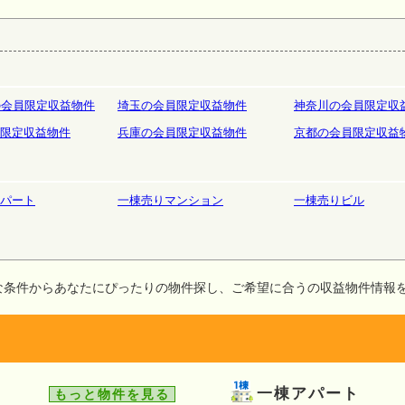
庫
ホテルペンション
リゾート
の会員限定収益物件
埼玉の会員限定収益物件
神奈川の会員限定収
限定収益物件
兵庫の会員限定収益物件
京都の会員限定収益
パート
一棟売りマンション
一棟売りビル
な条件からあなたにぴったりの物件探し、ご希望に合うの収益物件情報
一棟アパート
もっと物件を見る