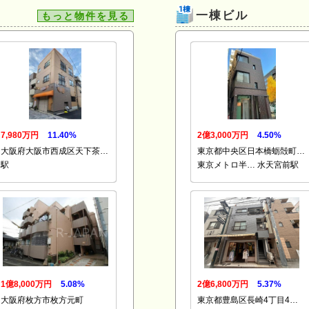
一棟ビル
もっと物件を見る
7,980万円
11.40%
2億3,000万円
4.50%
大阪府大阪市西成区天下茶…
東京都中央区日本橋蛎殻町…
駅
東京メトロ半… 水天宮前駅
1億8,000万円
5.08%
2億6,800万円
5.37%
大阪府枚方市枚方元町
東京都豊島区長崎4丁目4…