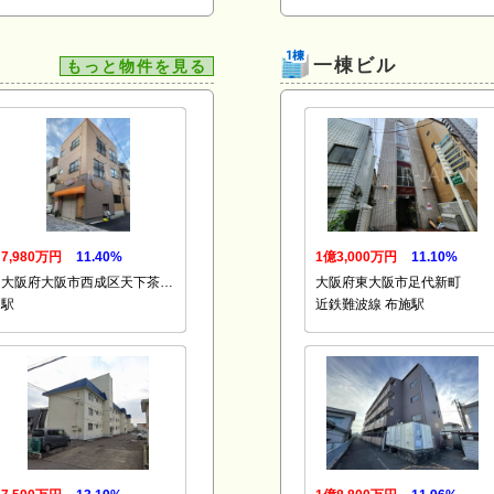
一棟ビル
もっと物件を見る
7,980万円
11.40%
1億3,000万円
11.10%
大阪府大阪市西成区天下茶…
大阪府東大阪市足代新町
駅
近鉄難波線 布施駅