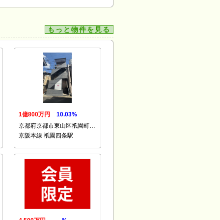
もっと物件を見る
1億800万円
10.03%
京都府京都市東山区祇園町…
京阪本線 祇園四条駅