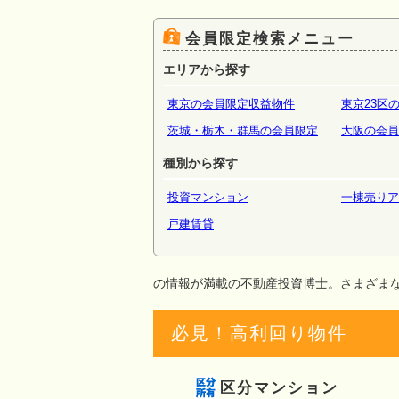
場・倉
会員限定検索メニュー
エリアから探す
東京の会員限定収益物件
東京23区
茨城・栃木・群馬の会員限定
大阪の会員
種別から探す
投資マンション
一棟売りア
戸建賃貸
の情報が満載の不動産投資博士。さまざま
必見！高利回り物件
区分マンション