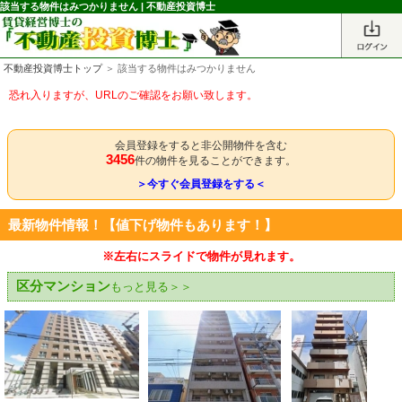
該当する物件はみつかりません | 不動産投資博士
不動産投資博士トップ
＞ 該当する物件はみつかりません
恐れ入りますが、URLのご確認をお願い致します。
会員登録をすると非公開物件を含む
3456
件の物件を見ることができます。
＞今すぐ会員登録をする＜
最新物件情報！【値下げ物件もあります！】
※左右にスライドで物件が見れます。
区分マンション
もっと見る＞＞