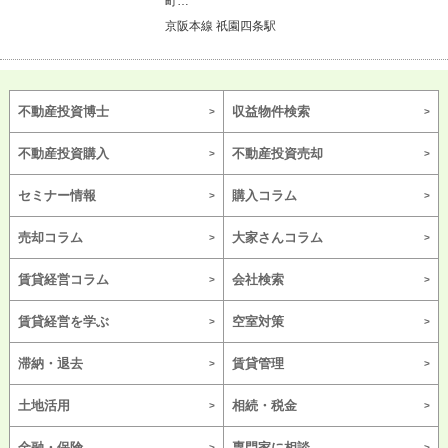
町…
京阪本線 祇園四条駅
不動産投資博士
収益物件検索
不動産投資購入
不動産投資売却
セミナー情報
購入コラム
売却コラム
大家さんコラム
賃貸経営コラム
会社検索
賃貸経営を学ぶ
空室対策
滞納・退去
賃貸管理
土地活用
相続・税金
金融・保険
専門家に相談